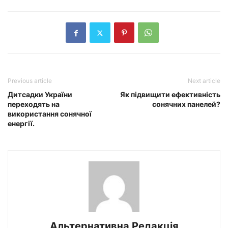
Previous article
Next article
Дитсадки України
Як підвищити ефективність
переходять на
сонячних панелей?
використання сонячної
енергії.
Альтернативна Редакція