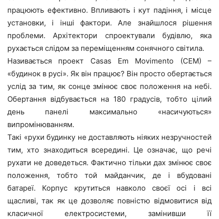
працюють ефективно. Впливають і кут падіння, і місце
установки, і інші фактори. Але знайшлося рішення
проблеми. Архітектори спроектували будівлю, яка
рухається слідом за переміщенням сонячного світила.
Називається проект Casas Em Movimento (CEM) –
«будинок в русі». Як він працює? Він просто обертається
услід за тим, як сонце змінює своє положення на небі.
Обертання відбувається на 180 градусів, тобто цілий
день панелі максимально «насичуються»
випромінюванням.
Такі «рухи будинку не доставляють ніяких незручностей
тим, хто знаходиться всередині. Це означає, що речі
рухати не доведеться. Фактично тільки дах змінює своє
положення, тобто той майданчик, де і вбудовані
батареї. Корпус крутиться навколо своєї осі і всі
щасливі, так як це дозволяє повністю відмовитися від
класичної електросистеми, замінивши її