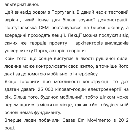
альтернативної.
Цей винахід родом з Португалії. В даний час є тестовий
варіант, який існує для більш зручної демонстрації.
Португальська CEM розташувався на березі океану, а
всередині проходять лекції. Лекції можна послухати від
самих же творців проекту – архітекторів-викладачів
університету Порту, авторів творіння.
Крім того, що сонце виступає в якості рушійної сили,
людина може контролювати своє житло, а точніше його
дах і за допомогою мобільного інтерфейсу.
Якщо говорити про можливості конструкції, то дах
здатен давати 25 000 кіловат-годин електроенергії на
рік. Більш того, будинок мобільний, тобто цілком може
переміщатися з місця на місце, так як в його будівельній
основі немає фундаменту.
Вперше люди побачили Casas Em Movimento в 2012
році.