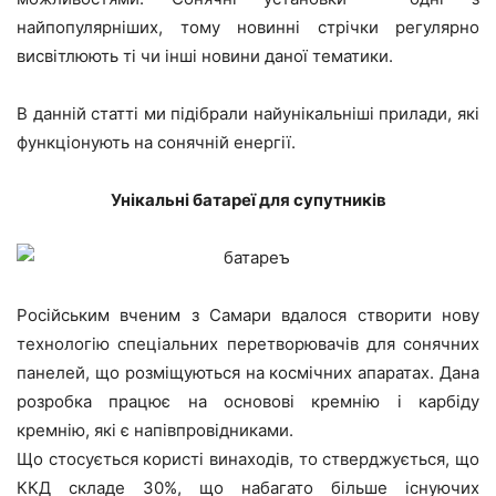
найпопулярніших, тому новинні стрічки регулярно
висвітлюють ті чи інші новини даної тематики.
В данній статті ми підібрали найунікальніші прилади, які
функціонують на сонячній енергії.
Унікальні батареї для супутників
Російським вченим з Самари вдалося створити нову
технологію спеціальних перетворювачів для сонячних
панелей, що розміщуються на космічних апаратах. Дана
розробка працює на основові кремнію і карбіду
кремнію, які є напівпровідниками.
Що стосується користі винаходів, то стверджується, що
ККД складе 30%, що набагато більше існуючих