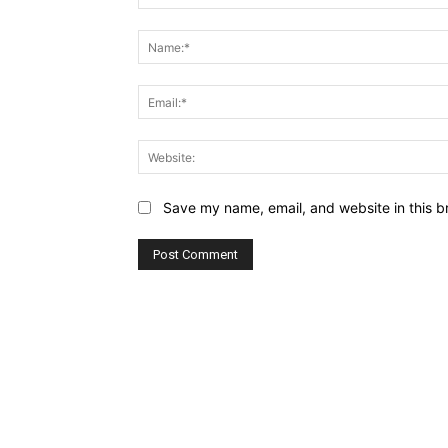
Comment:
Save my name, email, and website in this b