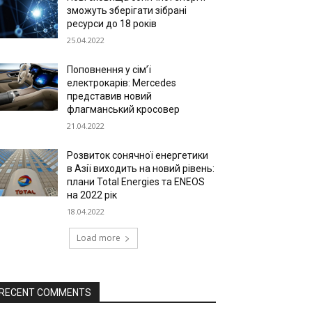
зможуть зберігати зібрані
ресурси до 18 років
25.04.2022
Поповнення у сім’ї
електрокарів: Mercedes
представив новий
флагманський кросовер
21.04.2022
Розвиток сонячної енергетики
в Азії виходить на новий рівень:
плани Total Energies та ENEOS
на 2022 рік
18.04.2022
Load more
RECENT COMMENTS