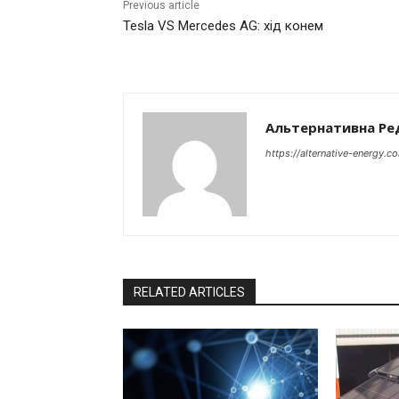
Previous article
Tesla VS Mercedes AG: хід конем
Альтернативна Ре
https://alternative-energy.c
RELATED ARTICLES