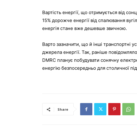
Вартість енергії, що отримується від сонця
15% дорожче енергії від спалювання вугіл
енергія стане вже дешевше звичною.
Варто зазначити, що й інші транспортні у
джерела енергії. Так, раніше повідомлял
DMRC планує побудувати сонячну електро
енергію безпосередньо для столичної пі
Share