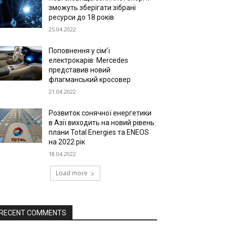
зможуть зберігати зібрані
ресурси до 18 років
25.04.2022
Поповнення у сім’ї
електрокарів: Mercedes
представив новий
флагманський кросовер
21.04.2022
Розвиток сонячної енергетики
в Азії виходить на новий рівень:
плани Total Energies та ENEOS
на 2022 рік
18.04.2022
Load more
RECENT COMMENTS