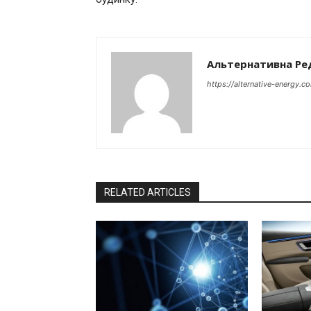
Альтернативна Ре
https://alternative-energy.c
RELATED ARTICLES