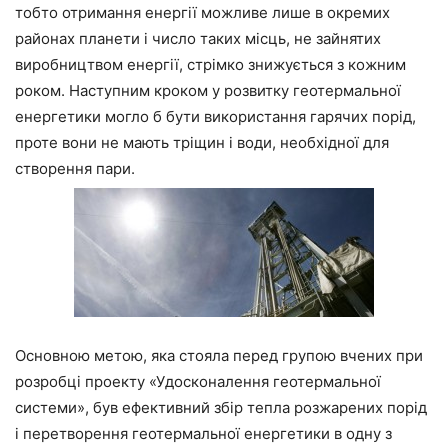
тобто отримання енергії можливе лише в окремих
районах планети і число таких місць, не зайнятих
виробництвом енергії, стрімко знижується з кожним
роком. Наступним кроком у розвитку геотермальної
енергетики могло б бути використання гарячих порід,
проте вони не мають тріщин і води, необхідної для
створення пари.
Основною метою, яка стояла перед групою вчених при
розробці проекту «Удосконалення геотермальної
системи», був ефективний збір тепла розжарених порід
і перетворення геотермальної енергетики в одну з