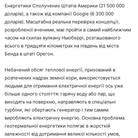
Енергетики Сполучених Штатів Америки (21 500 000
доларів), а також від компанії Google (6 300 000
доларів). Масштабна реальна перевірка концепції,
розробленої вченими, має пройти в самий найближчим
часом на схилах вулкану Ньюберрі, розташованого
всього в тридцяти кілометрах на південь від міста
Бенда в штаті Орегон.
Небачений обсяг теплової енергії, прихований в
розпечених надрах земної кори, використовується
людьми для отримання електричної енергії ось уже
більше одного століття: гарячу воду або пар, що
виходять на поверхню, направляють в спеціальні
турбіни, які обертають генератор і тим самим
виробляють електричну енергію. Основна проблема
геотермальної енергетики полягає в жорсткій
залежності від дотримання великої кількості умов,