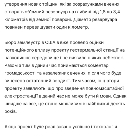
утворення нових тріщин, які за розрахунками вчених
створять об’ємний резервуар на глибині від 1,8 до 3,4
кілометрів від земної поверхні. Діаметр резервуара
повинен перевищувати один кілометр.
Бюро землеустрів США в вже провело оцінки
потенційного впливу проекту геотермальної станції на
навколишнє середовище і не виявило ніяких небезпек.
Разом з тим в даний час приймаються коментарі
громадськості та незалежних вчених, після чого буде
винесено остаточний вердикт. Тим часом, ініціатори
проекту заявляють, що про зведення повномасштабної
електростанції в даний час не може бути й мови. Однак,
швидше за все, це стане можливим в найближчі десять
років.
Якщо проект буде реалізовано успішно і технологія