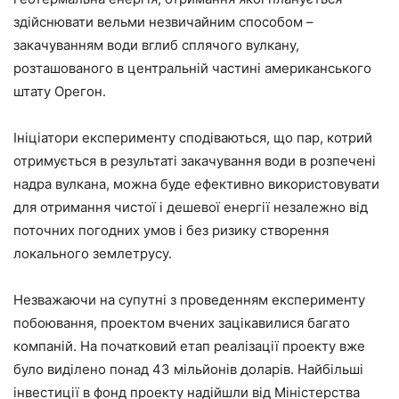
здійснювати вельми незвичайним способом –
закачуванням води вглиб сплячого вулкану,
розташованого в центральній частині американського
штату Орегон.
Ініціатори експерименту сподіваються, що пар, котрий
отримується в результаті закачування води в розпечені
надра вулкана, можна буде ефективно використовувати
для отримання чистої і дешевої енергії незалежно від
поточних погодних умов і без ризику створення
локального землетрусу.
Незважаючи на супутні з проведенням експерименту
побоювання, проектом вчених зацікавилися багато
компаній. На початковий етап реалізації проекту вже
було виділено понад 43 мільйонів доларів. Найбільші
інвестиції в фонд проекту надійшли від Міністерства