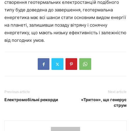
створення геотермальних електростанцій подібного
типу буде доведена до завершення, геотермальна
енергетика має всі шанси стати основним видом енергії
на планеті, залишивши позаду вітряну і сонячну
енергетику, що мають низьку ефективність і залежністю
від погодних умов.
Previous article
Next article
Електромобільні рекорди
«Тритон», що генерує
струм