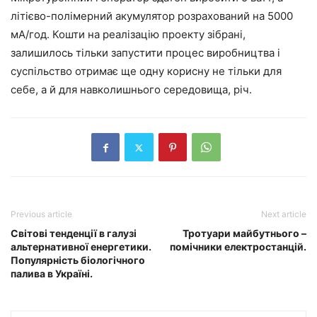
літієво-полімерний акумулятор розрахований на 5000
мА/год. Кошти на реалізацію проекту зібрані,
залишилось тільки запустити процес виробництва і
суспільство отримає ще одну корисну не тільки для
себе, а й для навколишнього середовища, річ.
Previous article
Next article
Світові тенденції в галузі
Тротуари майбутнього –
альтернативної енергетики.
помічники електростанцій.
Популярність біологічного
палива в Україні.