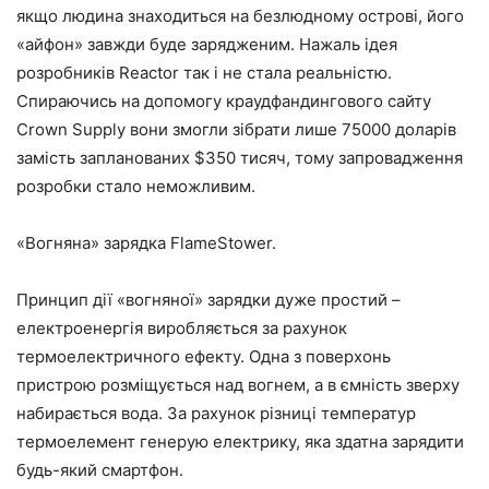
якщо людина знаходиться на безлюдному острові, його
«айфон» завжди буде зарядженим. Нажаль ідея
розробників Reactor так і не стала реальністю.
Спираючись на допомогу краудфандингового сайту
Crown Supply вони змогли зібрати лише 75000 доларів
замість запланованих $350 тисяч, тому запровадження
розробки стало неможливим.
«Вогняна» зарядка FlameStower.
Принцип дії «вогняної» зарядки дуже простий –
електроенергія виробляється за рахунок
термоелектричного ефекту. Одна з поверхонь
пристрою розміщується над вогнем, а в ємність зверху
набирається вода. За рахунок різниці температур
термоелемент генерую електрику, яка здатна зарядити
будь-який смартфон.