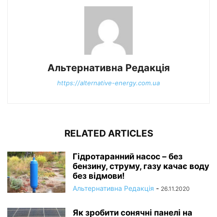
Альтернативна Редакція
https://alternative-energy.com.ua
RELATED ARTICLES
Гідротаранний насос – без
бензину, струму, газу качає воду
без відмови!
Альтернативна Редакція
-
26.11.2020
Як зробити сонячні панелі на