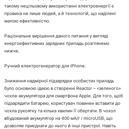
такому нецільовому використанні електроенергії є
провина не лише людей, а й технологій, що наділені
малою ефективністю.
Раціональне вирішення даного питання у вигляді
енергоефективних зарядних приладь розглянемо
нижче.
Ручний електрогенератор для iPhone.
Зниження надмірної підзарядки особистих приладь
було основною ідеєю в створенні Reactor – «зеленого»
чохла-акумулятора для смартфона Apple. Для того, щоб
підзарядити батарею, користувач повинен вставити до
чохла рукоятку та кілька хвилин її обертати. В чохол
вбудований акумулятор на 400 мА/г і microUSB, що
дозволяе приєднати до нього й інші пристрої. Навіть