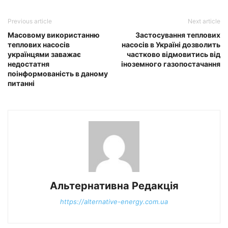
Previous article
Next article
Масовому використанню
Застосування теплових
теплових насосів
насосів в Україні дозволить
українцями заважає
частково відмовитись від
недостатня
іноземного газопостачання
поінформованість в даному
питанні
Альтернативна Редакція
https://alternative-energy.com.ua