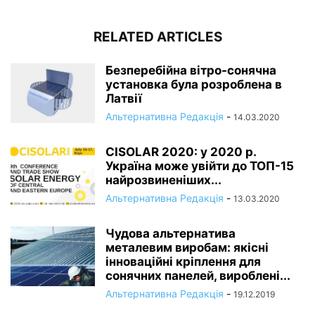
RELATED ARTICLES
Безперебійна вітро-сонячна
установка була розроблена в
Латвії
Альтернативна Редакція
-
14.03.2020
CISOLAR 2020: у 2020 р.
Україна може увійти до ТОП-15
найрозвиненіших...
Альтернативна Редакція
-
13.03.2020
Чудова альтернатива
металевим виробам: якісні
інноваційні кріплення для
сонячних панелей, вироблені...
Альтернативна Редакція
-
19.12.2019