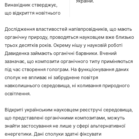
України.
Винахідник стверджує,
що відкриття новітнього
Дослідження властивостей напівпровідників, що мають
органічну природу, проводяться науковцем вже близько
трьох десятків років. Окрему нішу у науковій роботі
Давиденка займають органічні барвники. Вчений
зазначає, що композити органічного типу приміняються
під час створення голограм. На функціонування даних
сполук не впливає ні забруднене повітря
навколишнього середовища, ні коливання природного
освітлення.
Відкриті українським науковцем реєстручі середовища,
що представлені органічними композитами, можуть
знайти застосування не лише у сфері альтернативної
енергетики. Дані сполуки здатні фіксувати