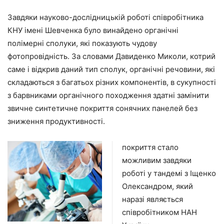
Завдяки науково-дослідницькій роботі співробітника
КНУ імені Шевченка було винайдено органічні
полімерні сполуки, які показують чудову
фотопровідність. За словами Давиденко Миколи, котрий
саме і відкрив даний тип сполук, органічні речовини, які
складаються з багатьох різних компонентів, в сукупності
з барвниками органічного походження здатні замінити
звичне синтетичне покриття сонячних панелей без
зниження продуктивності.
покриття стало
можливим завдяки
роботі у тандемі з Іщенко
Олександром, який
наразі являється
співробітником НАН