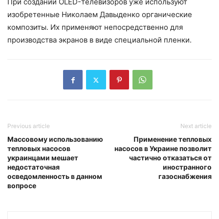
При создании OLED-телевизоров уже используют
изобретенные Николаем Давыденко органические
композиты. Их применяют непосредственно для
производства экранов в виде специальной пленки.
Previous article
Next article
Массовому использованию
Применение тепловых
тепловых насосов
насосов в Украине позволит
украинцами мешает
частично отказаться от
недостаточная
иностранного
осведомленность в данном
газоснабжения
вопросе