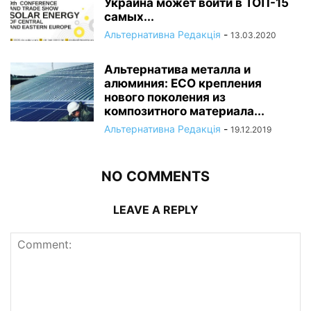
Украина может войти в ТОП-15
самых...
Альтернативна Редакція
-
13.03.2020
Альтернатива металла и
алюминия: ECO крепления
нового поколения из
композитного материала...
Альтернативна Редакція
-
19.12.2019
NO COMMENTS
LEAVE A REPLY