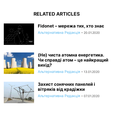
RELATED ARTICLES
Fidonet – мережа тих, хто знає
Альтернативна Редакція
-
20.01.2020
(Не) чиста атомна енергетика.
Чи справді атом – це найкращий
вихід?
Альтернативна Редакція
-
13.01.2020
Захист сонячних панелей і
вітряків від крадіжки
Альтернативна Редакція
-
07.01.2020