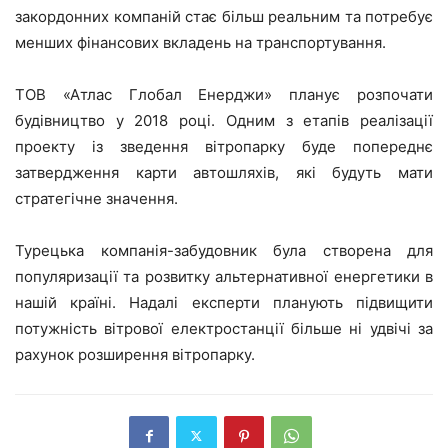
закордонних компаній стає більш реальним та потребує
менших фінансових вкладень на транспортування.
ТОВ «Атлас Глобал Енерджи» планує розпочати
будівництво у 2018 році. Одним з етапів реалізації
проекту із зведення вітропарку буде попереднє
затвердження карти автошляхів, які будуть мати
стратегічне значення.
Турецька компанія-забудовник була створена для
популяризації та розвитку альтернативної енергетики в
нашій країні. Надалі експерти планують підвищити
потужність вітрової електростанції більше ні удвічі за
рахунок розширення вітропарку.