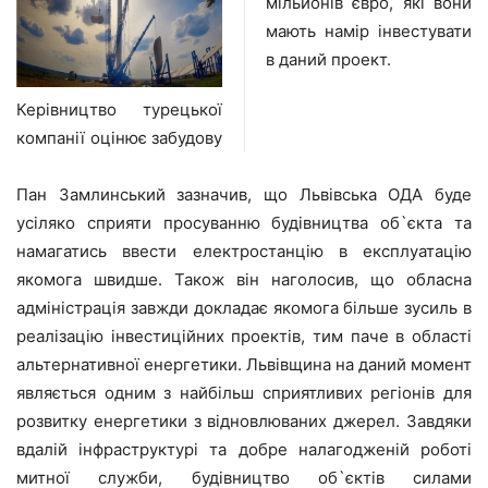
мільйонів євро, які вони
мають намір інвестувати
в даний проект.
Керівництво турецької
компанії оцінює забудову
Пан Замлинський зазначив, що Львівська ОДА буде
усіляко сприяти просуванню будівництва об`єкта та
намагатись ввести електростанцію в експлуатацію
якомога швидше. Також він наголосив, що обласна
адміністрація завжди докладає якомога більше зусиль в
реалізацію інвестиційних проектів, тим паче в області
альтернативної енергетики. Львівщина на даний момент
являється одним з найбільш сприятливих регіонів для
розвитку енергетики з відновлюваних джерел. Завдяки
вдалій інфраструктурі та добре налагодженій роботі
митної служби, будівництво об`єктів силами