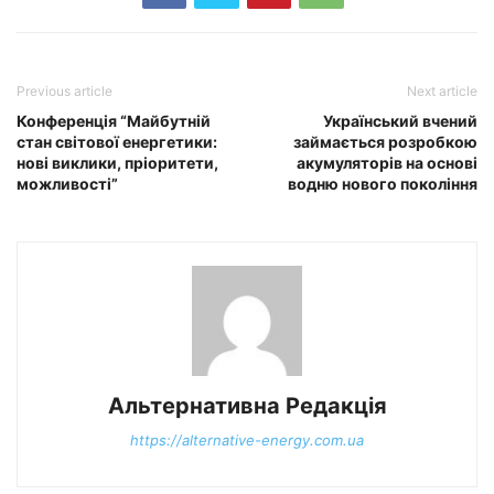
Previous article
Next article
Конференція “Майбутній
Український вчений
стан світової енергетики:
займається розробкою
нові виклики, пріоритети,
акумуляторів на основі
можливості”
водню нового покоління
Альтернативна Редакція
https://alternative-energy.com.ua