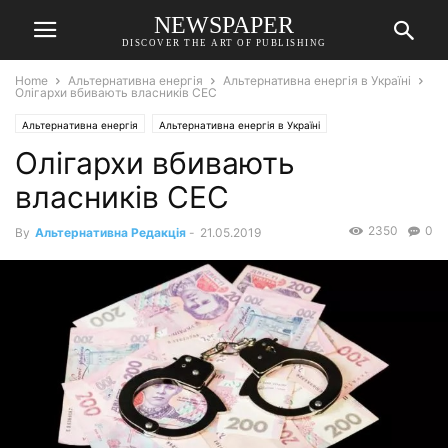
NEWSPAPER
DISCOVER THE ART OF PUBLISHING
Home
Альтернативна енергія
Альтернативна енергія в Україні
Олігархи вбивають власників СЕС
Альтернативна енергія
Альтернативна енергія в Україні
Олігархи вбивають
власників СЕС
2350
0
By
Альтернативна Редакція
-
21.05.2019