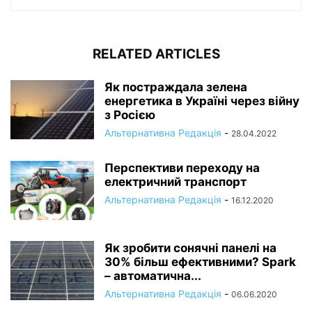
RELATED ARTICLES
Як постраждала зелена
енергетика в Україні через війну
з Росією
Альтернативна Редакція
-
28.04.2022
Перспективи переходу на
електричний транспорт
Альтернативна Редакція
-
16.12.2020
Як зробити сонячні панелі на
30% більш ефективними? Spark
– автоматична...
Альтернативна Редакція
-
06.06.2020