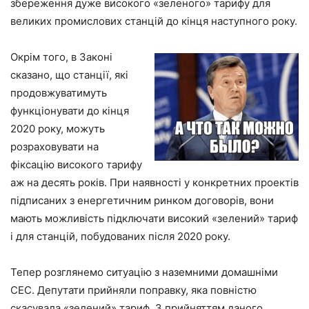
збереження дуже високого «зеленого» тарифу для
великих промислових станцій до кінця наступного року.
Окрім того, в Законі
сказано, що станції, які
продовжуватимуть
функціонувати до кінця
2020 року, можуть
розраховувати на
фіксацію високого тарифу
аж на десять років. При наявності у конкретних проектів
підписаних з енергетичним ринком договорів, вони
мають можливість підключати високий «зелений» тариф
і для станцій, побудованих після 2020 року.
Тепер розглянемо ситуацію з наземними домашніми
СЕС. Депутати прийняли поправку, яка повністю
скасувала «зелений» тариф. З прийняттям даного