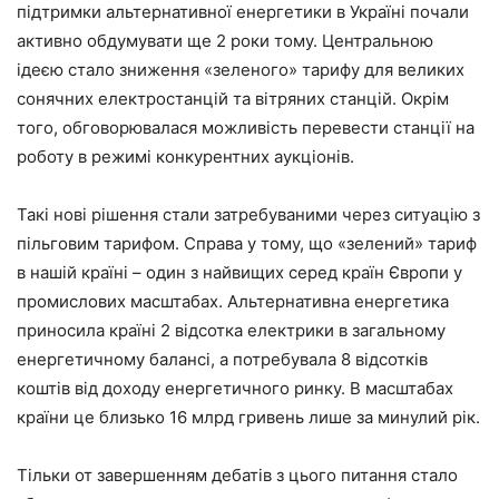
підтримки альтернативної енергетики в Україні почали
активно обдумувати ще 2 роки тому. Центральною
ідеєю стало зниження «зеленого» тарифу для великих
сонячних електростанцій та вітряних станцій. Окрім
того, обговорювалася можливість перевести станції на
роботу в режимі конкурентних аукціонів.
Такі нові рішення стали затребуваними через ситуацію з
пільговим тарифом. Справа у тому, що «зелений» тариф
в нашій країні – один з найвищих серед країн Європи у
промислових масштабах. Альтернативна енергетика
приносила країні 2 відсотка електрики в загальному
енергетичному балансі, а потребувала 8 відсотків
коштів від доходу енергетичного ринку. В масштабах
країни це близько 16 млрд гривень лише за минулий рік.
Тільки от завершенням дебатів з цього питання стало