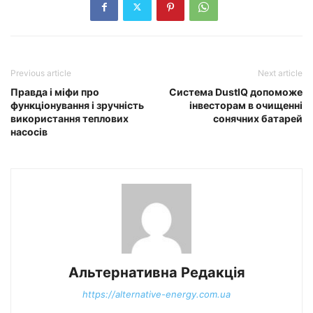
Previous article
Next article
Правда і міфи про
Система DustIQ допоможе
функціонування і зручність
інвесторам в очищенні
використання теплових
сонячних батарей
насосів
Альтернативна Редакція
https://alternative-energy.com.ua