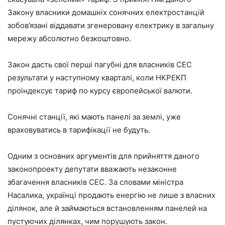
Закону власники домашніх сонячних електростанцій
зобов’язані віддавати згенеровану електрику в загальну
мережу абсолютно безкоштовно.
Закон дасть свої перші пагубні для власників СЕС
результати у наступному кварталі, коли НКРЕКП
проіндексує тариф по курсу європейської валюти.
Сонячні станції, які мають панелі за землі, уже
враховуватись в тарифікації не будуть.
Одним з основних аргументів для прийняття даного
законопроекту депутати вважають незаконне
збагачення власників СЕС. За словами міністра
Насалика, українці продають енергію не лише з власних
ділянок, але й займаються встановленням панелей на
пустуючих ділянках, чим порушують закон.