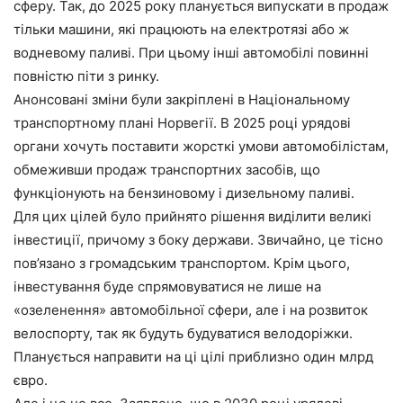
сферу. Так, до 2025 року планується випускати в продаж
тільки машини, які працюють на електротязі або ж
водневому паливі. При цьому інші автомобілі повинні
повністю піти з ринку.
Анонсовані зміни були закріплені в Національному
транспортному плані Норвегії. В 2025 році урядові
органи хочуть поставити жорсткі умови автомобілістам,
обмеживши продаж транспортних засобів, що
функціонують на бензиновому і дизельному паливі.
Для цих цілей було прийнято рішення виділити великі
інвестиції, причому з боку держави. Звичайно, це тісно
пов’язано з громадським транспортом. Крім цього,
інвестування буде спрямовуватися не лише на
«озеленення» автомобільної сфери, але і на розвиток
велоспорту, так як будуть будуватися велодоріжки.
Планується направити на ці цілі приблизно один млрд
євро.