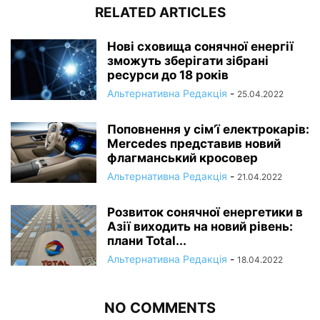
RELATED ARTICLES
Нові сховища сонячної енергії
зможуть зберігати зібрані
ресурси до 18 років
Альтернативна Редакція
-
25.04.2022
Поповнення у сім’ї електрокарів:
Mercedes представив новий
флагманський кросовер
Альтернативна Редакція
-
21.04.2022
Розвиток сонячної енергетики в
Азії виходить на новий рівень:
плани Total...
Альтернативна Редакція
-
18.04.2022
NO COMMENTS