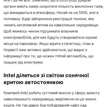
Але і це не все. Заявлено, що в 2030 році урядові
органи мають намір скоротити кількість вихлопних газів,
що викидаються в атмосферу. Нехай не на 100%, але в
половину. Буде заборонена реєстрація техніки, яка
чинить негативний вплив на навколишнє середовище.
Щоб якимось чином підтримати власників
електромобілів, для них будуть створюватися окремі
місця на парковках. Якщо вірити статистиці, план в
Норвегії вже активно здійснюється, що видно з
інформації про те, що кожен п’ятий автомобіль, що
працює від електрики.
Intel ділиться зі світом сонячної
критою автостоянкою
Компанія Intel робить суттєвий внесок у сферу захисту
навколишнього середовища, виділяючи на це значні
кошти. Не так давно був побудований навіс над