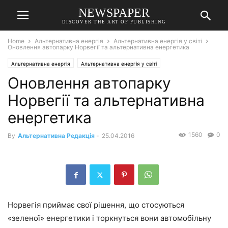
NEWSPAPER
DISCOVER THE ART OF PUBLISHING
Home
Альтернативна енергія
Альтернативна енергія у світі
Оновлення автопарку Норвегії та альтернативна енергетика
Альтернативна енергія
Альтернативна енергія у світі
Оновлення автопарку
Норвегії та альтернативна
енергетика
1560
0
By
Альтернативна Редакція
-
25.04.2016
Норвегія приймає свої рішення, що стосуються
«зеленої» енергетики і торкнуться вони автомобільну