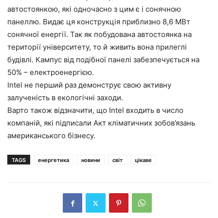
автостоянкою, які одночасно з цим є і сонячною
панеллю. Видає ця конструкція приблизно 8,6 МВт
сонячної енергії. Так як побудована автостоянка на
території університету, то й живить вона прилеглі
будівлі. Кампус від подібної панелі забезпечується на
50% – електроенергією.
Intel не перший раз демонструє свою активну
залученість в екологічні заходи.
Варто також відзначити, що Intel входить в число
компаній, які підписали Акт кліматичних зобов’язань
американського бізнесу.
TAGS
енергетика
новини
світ
цікаве