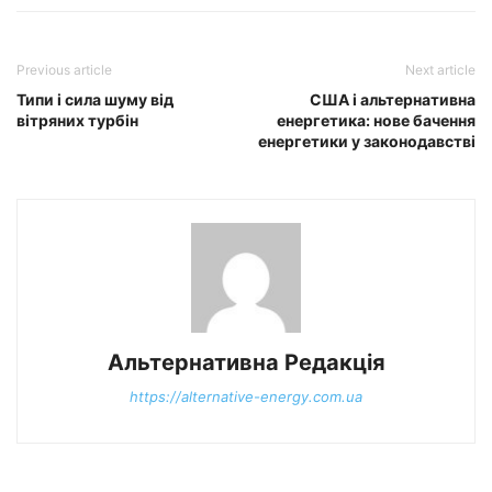
Previous article
Next article
Типи і сила шуму від
США і альтернативна
вітряних турбін
енергетика: нове бачення
енергетики у законодавстві
Альтернативна Редакція
https://alternative-energy.com.ua