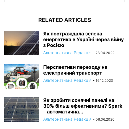
RELATED ARTICLES
Як постраждала зелена
енергетика в Україні через війну
з Росією
Альтернативна Редакція
-
28.04.2022
Перспективи переходу на
електричний транспорт
Альтернативна Редакція
-
16.12.2020
Як зробити сонячні панелі на
30% більш ефективними? Spark
– автоматична...
Альтернативна Редакція
-
06.06.2020