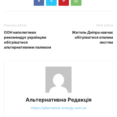
Previous article
Next article
ООН наполегливо
Житель Дніпра навчає
рекомендує українцям
обігріватися опалим
обігріватися
листям
альтернативним паливом
Альтернативна Редакція
https://alternative-energy.com.ua