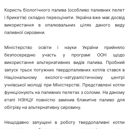
Користь біологічного палива (особливо паливних пелет
і брикетів) складно переоцінити. Україна вже має досвід
використання в опалювальних цілях даного виду
паливної сировини.
Міністерство освіти і науки України прийняло
безпосередню участь у програмі ООН щодо
використання альтернативних видів палива. Пробний
запуск трьох потужних твердопаливних котлів стався в
Національному еколого-натуралістичному центрі
учнівської молоді при Міністерстві. Представлені котли
функціонують на паливних пелетах з соломи. На даному
етапі НЭНЦУ повністю замінив блакитне паливо для
обігріву на альтернативну сировину.
Нещодавно запущені в роботу твердопаливні котли