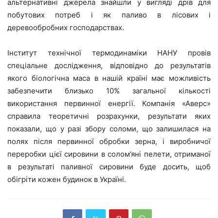
альтернативні джерела знайшли у вигляді дрів для
побутових потреб і як паливо в лісових і
деревообробних господарствах.
Інститут технічної термодинаміки НАНУ провів
спеціальне дослідження, відповідно до результатів
якого біологічна маса в нашій країні має можливість
забезпечити близько 10% загальної кількості
використання первинної енергії. Компанія «Аверс»
справила теоретичні розрахунки, результати яких
показали, що у разі збору соломи, що залишилася на
полях після первинної обробки зерна, і виробничої
переробки цієї сировини в солом’яні пелети, отриманої
в результаті паливної сировини буде досить, щоб
обігріти кожен будинок в Україні.