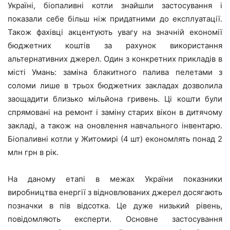
Україні, біопаливні котли знайшли застосування і
показали себе більш ніж придатними до експлуатації.
Також фахівці акцентують увагу на значній економії
бюджетних коштів за рахунок використання
альтернативних джерел. Один з конкретних прикладів в
місті Умань: заміна блакитного палива пелетами з
соломи лише в трьох бюджетних закладах дозволила
заощадити близько мільйона гривень. Ці кошти були
спрямовані на ремонт і заміну старих вікон в дитячому
закладі, а також на оновлення навчального інвентарю.
Біопаливні котли у Житомирі (4 шт) економлять понад 2
млн грн в рік.
На даному етапі в межах України показники
виробництва енергії з відновлюваних джерел досягають
позначки в пів відсотка. Це дуже низький рівень,
повідомляють експерти. Основне застосування