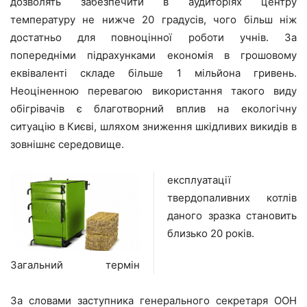
дозволять забезпечити в аудиторіях центру
температуру не нижче 20 градусів, чого більш ніж
достатньо для повноцінної роботи учнів. За
попередніми підрахунками економія в грошовому
еквіваленті складе більше 1 мільйона гривень.
Неоціненною перевагою використання такого виду
обігрівачів є благотворний вплив на екологічну
ситуацію в Києві, шляхом зниження шкідливих викидів в
зовнішнє середовище.
експлуатації
твердопаливних котлів
даного зразка становить
близько 20 років.
Загальний термін
За словами заступника генерального секретаря ООН