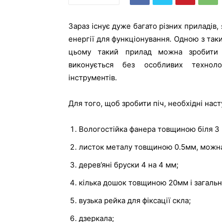
Зараз існує дуже багато різних приладів
енергії для функціонування. Одною з таки
цьому такий прилад можна зробити 
виконується без особливих технол
інструментів.
Для того, щоб зробити піч, необхідні наст
Вологостійка фанера товщиною біля 3
листок металу товщиною 0.5мм, можна
дерев’яні бруски 4 на 4 мм;
кілька дошок товщиною 20мм і загал
вузька рейка для фіксації скла;
дзеркала;