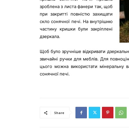
зроблена з листа фанери так, щоб
при закритті повністю захищати
скло сонячної печі. На внутрішню
частину кришки були закріплені
дзеркала.
Щоб було зручніше відкривати дзеркальну
звичайні ручки для меблів. Для повноцін
цього можна використати мінеральну в
сонячної печі.
Share