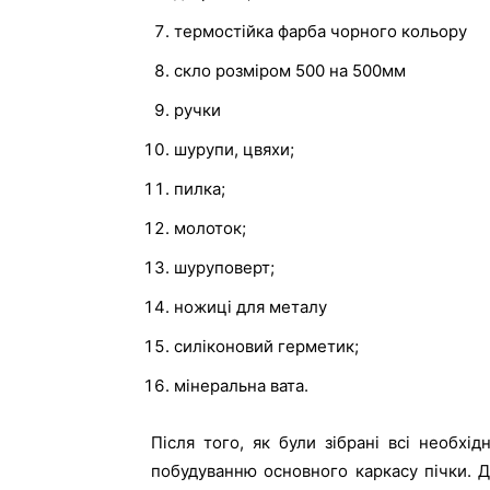
термостійка фарба чорного кольору
скло розміром 500 на 500мм
ручки
шурупи, цвяхи;
пилка;
молоток;
шуруповерт;
ножиці для металу
силіконовий герметик;
мінеральна вата.
Після того, як були зібрані всі необхід
побудуванню основного каркасу пічки. Д