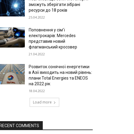
зможуть зберігати зібрані
ресурси до 18 років
25.04.2022
Поповнення у сім’ї
електрокарів: Mercedes
представив новий
флагманський кросовер
21.04.2022
Розвиток сонячної енергетики
в Азії виходить на новий рівень:
плани Total Energies та ENEOS
на 2022 рік
18.04.2022
Load more
RECENT COMMENTS