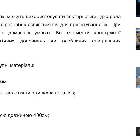
, які можуть використовувати альтернативні джерела
х розробок являється піч для приготування їжі. При
в домашніх умовах. Всі елементи конструкції
огічних доповнень чи особливих спеціальних
упні матеріали:
 мм;
 також взяти оцинковане залізо;
ьною довжиною 400см;