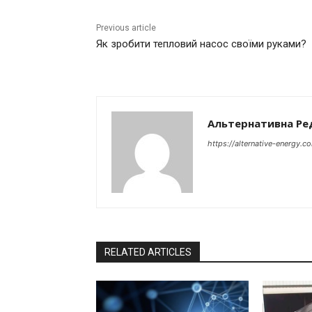
Previous article
Як зробити тепловий насос своїми руками?
Альтернативна Ре
https://alternative-energy.c
RELATED ARTICLES