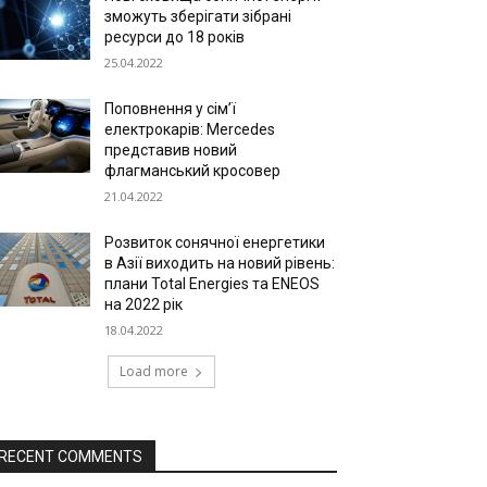
зможуть зберігати зібрані
ресурси до 18 років
25.04.2022
Поповнення у сім’ї
електрокарів: Mercedes
представив новий
флагманський кросовер
21.04.2022
Розвиток сонячної енергетики
в Азії виходить на новий рівень:
плани Total Energies та ENEOS
на 2022 рік
18.04.2022
Load more
RECENT COMMENTS