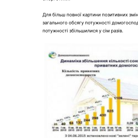
Для більш повної картини позитивних змін
загального обсягу потужності домогоспод
потужності збільшилися у сім разів.