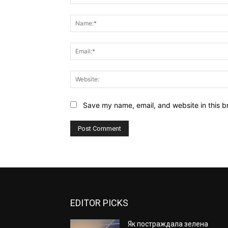
Comment:
Save my name, email, and website in this b
EDITOR PICKS
Як постраждала зелена