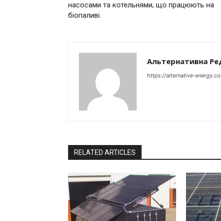
насосами та котельнями, що працюють на
біопаливі.
Альтернативна Ре
https://alternative-energy.c
RELATED ARTICLES