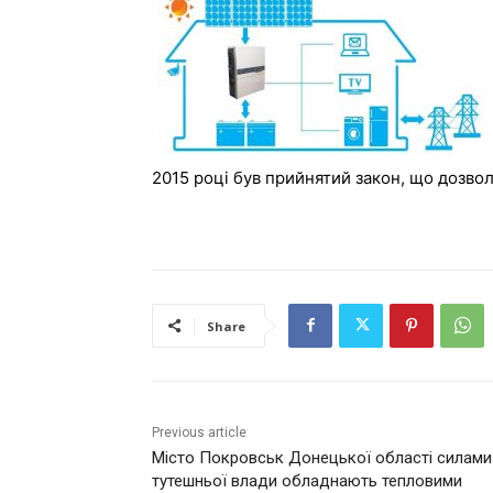
2015 році був прийнятий закон, що дозво
Share
Previous article
Місто Покровськ Донецької області силами
тутешньої влади обладнають тепловими