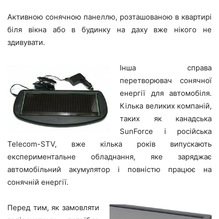
Активною сонячною панеллю, розташованою в квартирі
біля вікна або в будинку на даху вже нікого не
здивувати.
Інша справа
перетворювач сонячної
енергії для автомобіля.
Кілька великих компаній,
таких як канадська
SunForce і російська
Telecom-STV, вже кілька років випускають
експериментальне обладнання, яке заряджає
автомобільний акумулятор і повністю працює на
сонячній енергії.
Перед тим, як замовляти