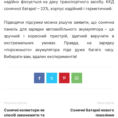
надійно фіксується на даху транспортного засобу. ККД
сонячної батареї – 22%, корпус надійний і герметичний.
Підводячи підсумки можна рішуче заявити, що сонячна
панель для зарядки автомобільного акумулятора – це
зручний і корисний пристрій, здатний виручити в
екстремальних умовах. Правда, на зарядку
«порожнього» акумулятора піде дуже багато часу.
Вибирати вам, вдалих експериментів!
Previous article
Next article
Сонячні колектори як
Сонячні батареї нового
спосіб зекономити та
покоління