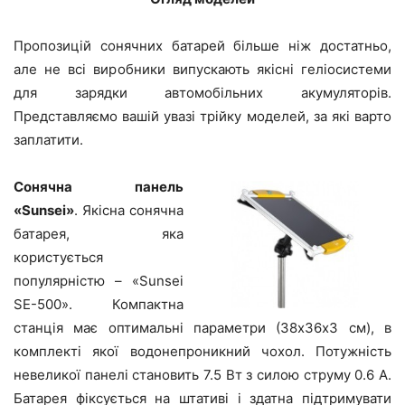
Пропозицій сонячних батарей більше ніж достатньо,
але не всі виробники випускають якісні геліосистеми
для зарядки автомобільних акумуляторів.
Представляємо вашій увазі трійку моделей, за які варто
заплатити.
Сонячна панель
«Sunsei»
. Якісна сонячна
батарея, яка
користується
популярністю – «Sunsei
SE-500». Компактна
станція має оптимальні параметри (38х36х3 см), в
комплекті якої водонепроникний чохол. Потужність
невеликої панелі становить 7.5 Вт з силою струму 0.6 A.
Батарея фіксується на штативі і здатна підтримувати