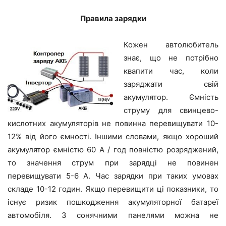
Правила зарядки
Кожен автолюбитель
знає, що не потрібно
квапити час, коли
заряджати свій
акумулятор. Ємність
струму для свинцево-
кислотних акумуляторів не повинна перевищувати 10-
12% від його ємності. Іншими словами, якщо хороший
акумулятор ємністю 60 A / год повністю розряджений,
то значення струм при зарядці не повинен
перевищувати 5-6 A. Час зарядки при таких умовах
складе 10-12 годин. Якщо перевищити ці показники, то
існує ризик пошкодження акумуляторної батареї
автомобіля. З сонячними панелями можна не