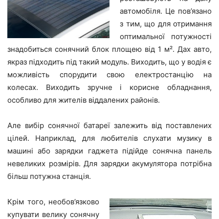
автомобіля. Це пов’язано
з тим, що для отримання
оптимальної потужності
знадобиться сонячний блок площею від 1 м². Дах авто,
якраз підходить під такий модуль. Виходить, що у водія є
можливість спорудити свою електростанцію на
колесах. Виходить зручне і корисне обладнання,
особливо для жителів віддалених районів.
Але вибір сонячної батареї залежить від поставлених
цілей. Наприклад, для любителів слухати музику в
машині або зарядки гаджета підійде сонячна панель
невеликих розмірів. Для зарядки акумулятора потрібна
більш потужна станція.
Крім того, необов’язково
купувати велику сонячну