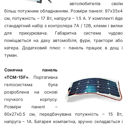
автолюбителів своїм
більш потужним обладнанням. Розміри панелі: 97х35х4
см, потужність – 17 Вт, напруга – 1.5 А. У комплекті йде
стандартний набір з контролера 7A / 12В, клеми і вилки
для прикурювача. Габаритна система чудово
поміщається на даху автомобіля, фури, трактори або
катера. Додатковий плюс – панель працює в дощ і
туман.
Сонячна панель
«ТСМ-15F»
. Портативна
геліосистема була
розроблена на основі
гнучкого корпусу.
Розміри панелі –
60х27х0.5 см, передбачувана потужність – 15 Вт,
напруга – 1A. Батарея компактна, зручно складається і