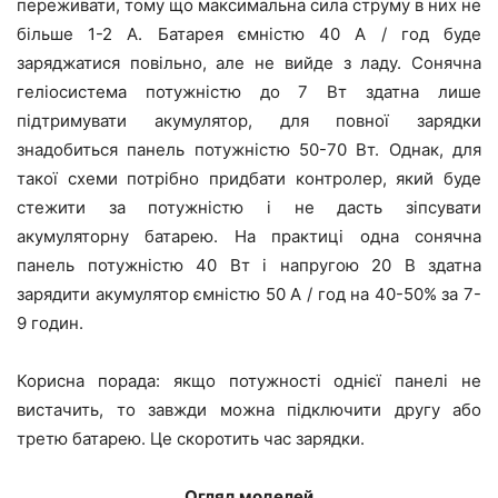
переживати, тому що максимальна сила струму в них не
більше 1-2 A. Батарея ємністю 40 A / год буде
заряджатися повільно, але не вийде з ладу. Сонячна
геліосистема потужністю до 7 Вт здатна лише
підтримувати акумулятор, для повної зарядки
знадобиться панель потужністю 50-70 Вт. Однак, для
такої схеми потрібно придбати контролер, який буде
стежити за потужністю і не дасть зіпсувати
акумуляторну батарею. На практиці одна сонячна
панель потужністю 40 Вт і напругою 20 В здатна
зарядити акумулятор ємністю 50 A / год на 40-50% за 7-
9 годин.
Корисна порада: якщо потужності однієї панелі не
вистачить, то завжди можна підключити другу або
третю батарею. Це скоротить час зарядки.
Огляд моделей