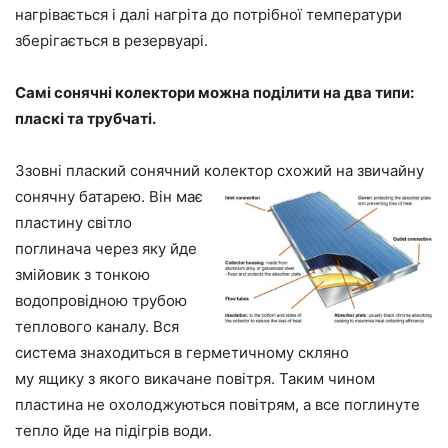
нагрівається і далі нагріта до потрібної температури
зберігається в резервуарі.
Самі сонячні колектори можна поділити на два типи:
пласкі та трубчаті.
Ззовні плаский сонячний колектор схожий на звичайну
сонячну батарею. Він має
пластину світло
поглинача через яку йде
змійовик з тонкою
водопровідною трубою
теплового каналу. Вся
система знаходиться в герметичному скляно
му ящику з якого викачане повітря. Таким чином
пластина не охолоджуються повітрям, а все поглинуте
тепло йде на підігрів води.