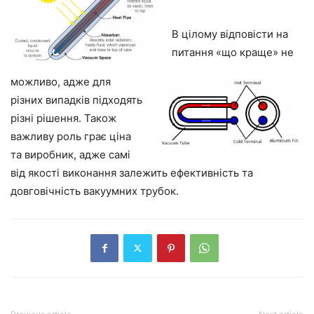
В цілому відповісти на
питання «що краще» не
можливо, адже для
різних випадків підходять
різні рішення. Також
важливу роль грає ціна
та виробник, адже самі
від якості виконання залежить ефективність та
довговічність вакуумних трубок.