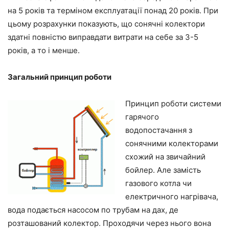
на 5 років та терміном експлуатації понад 20 років. При
цьому розрахунки показують, що сонячні колектори
здатні повністю виправдати витрати на себе за 3-5
років, а то і менше.
Загальний принцип роботи
Принцип роботи системи
гарячого
водопостачання з
сонячними колекторами
схожий на звичайний
бойлер. Але замість
газового котла чи
електричного нагрівача,
вода подається насосом по трубам на дах, де
розташований колектор. Проходячи через нього вона