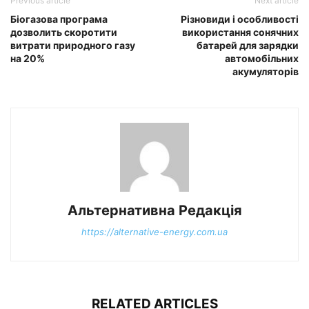
Previous article
Next article
Біогазова програма
Різновиди і особливості
дозволить скоротити
використання сонячних
витрати природного газу
батарей для зарядки
на 20%
автомобільних
акумуляторів
Альтернативна Редакція
https://alternative-energy.com.ua
RELATED ARTICLES