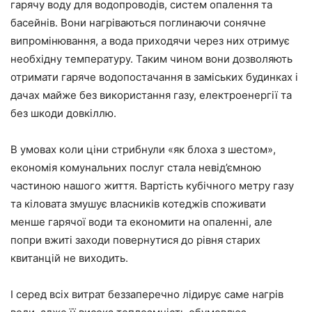
гарячу воду для водопроводів, систем опалення та
басейнів. Вони нагріваються поглинаючи сонячне
випромінювання, а вода приходячи через них отримує
необхідну температуру. Таким чином вони дозволяють
отримати гаряче водопостачання в заміських будинках і
дачах майже без використання газу, електроенергії та
без шкоди довкіллю.
В умовах коли ціни стрибнули «як блоха з шестом»,
економія комунальних послуг стала невід’ємною
частиною нашого життя. Вартість кубічного метру газу
та кіловата змушує власників котеджів споживати
менше гарячої води та економити на опаленні, але
попри вжиті заходи повернутися до рівня старих
квитанцій не виходить.
І серед всіх витрат беззаперечно лідирує саме нагрів