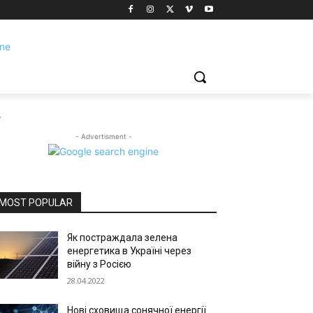
.
- Advertisment -
MOST POPULAR
Як постраждала зелена
енергетика в Україні через
війну з Росією
28.04.2022
Нові сховища сонячної енергії