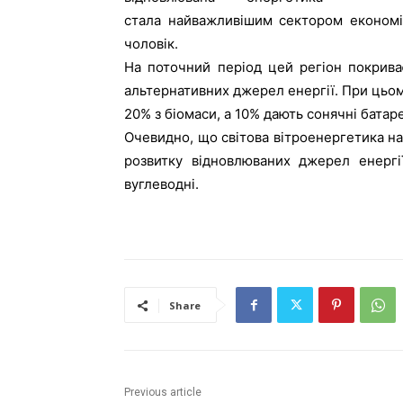
стала найважливішим сектором економік
чоловік.
На поточний період цей регіон покрива
альтернативних джерел енергії. При цьому
20% з біомаси, а 10% дають сонячні батаре
Очевидно, що світова вітроенергетика на
розвитку відновлюваних джерел енергії
вуглеводні.
Share
Previous article