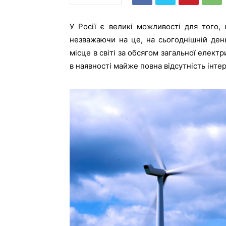
У Росії є великі можливості для того,
незважаючи на це, на сьогоднішній ден
місце в світі за обсягом загальної електр
в наявності майже повна відсутність інте