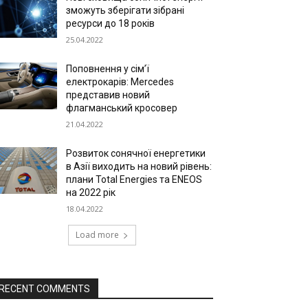
зможуть зберігати зібрані
ресурси до 18 років
25.04.2022
Поповнення у сім’ї
електрокарів: Mercedes
представив новий
флагманський кросовер
21.04.2022
Розвиток сонячної енергетики
в Азії виходить на новий рівень:
плани Total Energies та ENEOS
на 2022 рік
18.04.2022
Load more
RECENT COMMENTS