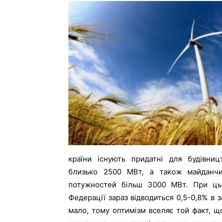
країни існують придатні для будівниц
близько 2500 МВт, а також майданчи
потужностей більш 3000 МВт. При цьо
Федерації зараз відводиться 0,5-0,8% в 
мало, тому оптимізм вселяє той факт, щ