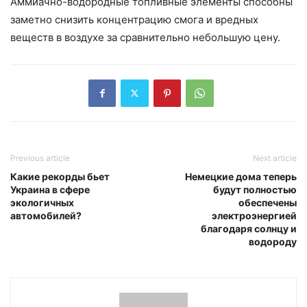
Аммиачно-водородные топливные элементы способны
заметно снизить концентрацию смога и вредных
веществ в воздухе за сравнительно небольшую цену.
Previous article
Next article
Какие рекорды бьет
Немецкие дома теперь
Украина в сфере
будут полностью
экологичных
обеспечены
автомобилей?
электроэнергией
благодаря солнцу и
водороду