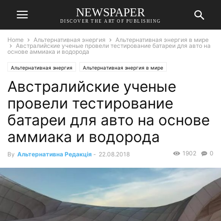
NEWSPAPER
DISCOVER THE ART OF PUBLISHING
Home
Альтернативная энергия
Альтернативная энергия в мире
Австралийские ученые провели тестирование батареи для авто на
основе аммиака и водорода
Альтернативная энергия
Альтернативная энергия в мире
Австралийские ученые
провели тестирование
батареи для авто на основе
аммиака и водорода
1902
0
By
Альтернативна Редакція
-
22.08.2018