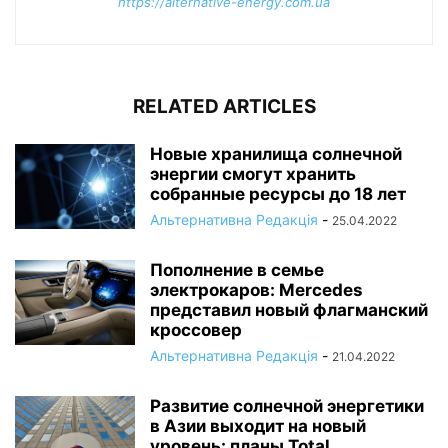
https://alternative-energy.com.ua
RELATED ARTICLES
Новые хранилища солнечной
энергии смогут хранить
собранные ресурсы до 18 лет
Альтернативна Редакція
-
25.04.2022
Пополнение в семье
электрокаров: Mercedes
представил новый флагманский
кроссовер
Альтернативна Редакція
-
21.04.2022
Развитие солнечной энергетики
в Азии выходит на новый
уровень: планы Total...