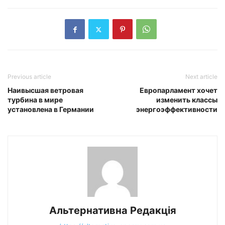
Previous article
Next article
Наивысшая ветровая
Европарламент хочет
турбина в мире
изменить классы
установлена в Германии
энергоэффективности
Альтернативна Редакція