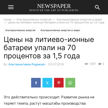
NEWSPAPER
DISCOVER THE ART OF PUBLISHING
Home
Альтернативная энергия
Альтернативная энергия в мире
Цены на литиево-ионные батареи упали на 70 процентов за 1,5 года
Альтернативная энергия
Альтернативная энергия в мире
Цены на литиево-ионные
батареи упали на 70
процентов за 1,5 года
1397
0
By
Альтернативна Редакція
-
03.07.2016
Это действительно происходит. Развитие рынка не
теряет темпа, растут масштабы производства