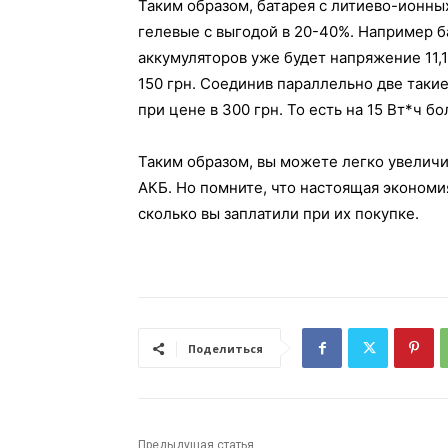
Таким образом, батарея с литиево-ионны
гелевые с выгодой в 20-40%. Например б
аккумуляторов уже будет напряжение 11,1
150 грн. Соединив параллельно две такие
при цене в 300 грн. То есть на 15 Вт*ч б
Таким образом, вы можете легко увеличи
АКБ. Но помните, что настоящая экономия
сколько вы заплатили при их покупке.
Поделиться
Предыдущая статья