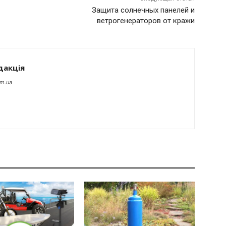
Защита солнечных панелей и
ветрогенераторов от кражи
дакція
om.ua