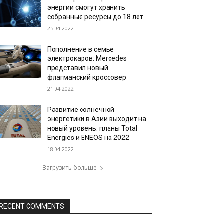
энергии смогут хранить
собранные ресурсы до 18 лет
25.04.2022
Пополнение в семье
электрокаров: Mercedes
представил новый
флагманский кроссовер
21.04.2022
Развитие солнечной
энергетики в Азии выходит на
новый уровень: планы Total
Energies и ENEOS на 2022
18.04.2022
Загрузить больше
RECENT COMMENTS