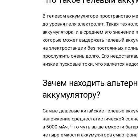
Что такое гелевый акку
В гелевом аккумуляторе пространство 
до уровня геля электролит. Такая технол
аккумулятора, и в среднем это значение 
которые может выдержать гелевый аккум
на электростанции без постоянных полн
прослужить очень долго. Его недостатка
низкие пусковые токи, что является нед
Зачем находить альтерн
аккумулятору?
Самые дешевые китайские гелевые аккум
напряжение среднестатистической солнеч
в 5000 мАч. Что чуть выше емкости бата
четыре емкости аккумулятора смартфона 