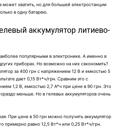
ра может хватить, но для большей электростанции
олько в одну батарею.
елевый аккумулятор литиево-
наиболее популярными в электронике. А именно в
​​других приборах. Но возможно на них сэкономить?
лятор за 400 грн с напряжением 12 В и емкостью 5
ультате дает 0,15 Вт*ч/грн. Сравним это с
ем 1,2 В, емкостью 2,7 А*ч при цене в 90 грн. Это
гораздо меньше. Но в гелевых аккумуляторов очень
ая. При цене в 50 грн можно получить аккумулятор
то примерно равно 12,5 Вт*ч или 0,25 Вт*ч/грн.