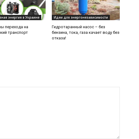
вная энергия в Украине
Идеи для энергонезависимости
ы перехода на
Гидротаранный насос – без
кий транспорт
бензина, тока, газа качает воду без
отказа!