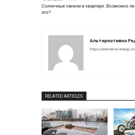
Солнечные панели в квартире. Возможно ли
это?
Альтернативна Ре
https://alternative-energy.c
RELATED ARTICLES