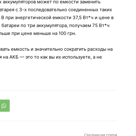
х аккумуляторов может по емкости заменить
атарея с 3-х последовательно соединенных таких
 В при энергетической емкости 37,5 Вт*ч и цене в
 батареи по три аккумулятора, получаем 75 Вт*ч
ольше при цене меньше на 100 грн.
вать емкость и значительно сократить расходы на
 на АКБ — это то как вы их используете, а не
Следующая статья