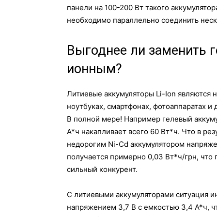
панели на 100-200 Вт такого аккумулято
необходимо параллельно соединить неск
Выгоднее ли заменить г
ионным?
Литиевые аккумуляторы Li-Ion являются 
ноутбуках, смартфонах, фотоаппаратах и 
В полной мере! Например гелевый аккуму
А*ч накапливает всего 60 Вт*ч. Что в рез
недорогим Ni-Cd аккумулятором напряжени
получается примерно 0,03 Вт*ч/грн, что 
сильный конкурент.
С литиевыми аккумуляторами ситуация ин
напряжением 3,7 В с емкостью 3,4 А*ч, ч