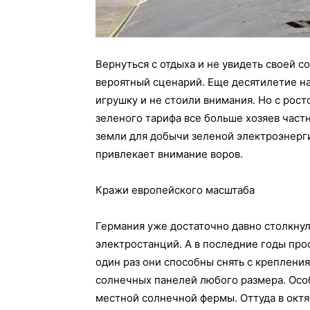
Вернуться с отдыха и не увидеть своей 
вероятный сценарий. Еще десятилетие на
игрушку и не стоили внимания. Но с рос
зеленого тарифа все больше хозяев част
земли для добычи зеленой электроэнерги
привлекает внимание воров.
Кражи европейского масштаба
Германия уже достаточно давно столкну
электростанций. А в последние годы про
один раз они способны снять с крепления,
солнечных панелей любого размера. Осо
местной солнечной фермы. Оттуда в октя