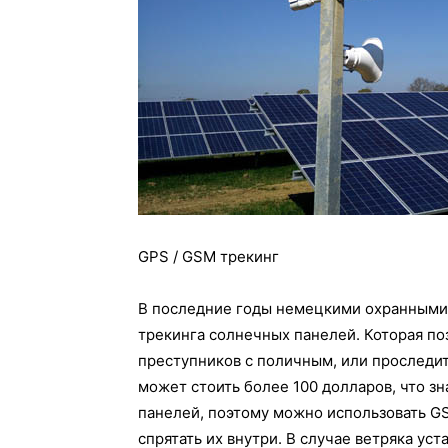
GPS / GSM трекинг
В последние годы немецкими охранными
трекинга солнечных панелей. Которая по
преступников с поличным, или проследи
может стоить более 100 долларов, что з
панелей, поэтому можно использовать G
спрятать их внутри. В случае ветряка ус