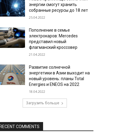
энергии смогут хранить
собранные ресурсы до 18 лет
25.04.2022
Пополнение в семье
электрокаров: Mercedes
представил новый
флагманский кроссовер
21.04.2022
Развитие солнечной
энергетики в Азии выходит на
новый уровень: планы Total
Energies и ENEOS на 2022
18.04.2022
Загрузить больше
RECENT COMMENTS