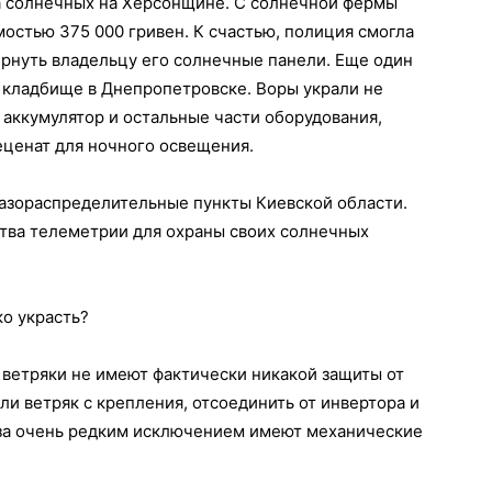
а солнечных на Херсонщине. С солнечной фермы
остью 375 000 гривен. К счастью, полиция смогла
ернуть владельцу его солнечные панели. Еще один
 кладбище в Днепропетровске. Воры украли не
 аккумулятор и остальные части оборудования,
еценат для ночного освещения.
газораспределительные пункты Киевской области.
дства телеметрии для охраны своих солнечных
о украсть?
 ветряки не имеют фактически никакой защиты от
ли ветряк с крепления, отсоединить от инвертора и
и за очень редким исключением имеют механические