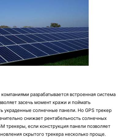
 компаниями разрабатывается встроенная система
зволяет засечь момент кражи и поймать
ть украденные солнечные панели. Но GPS трекер
начительно снижает рентабельность солнечных
SM трекеры, если конструкция панели позволяет
тановления скрытого трекера несколько проще.