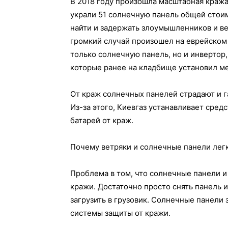
В 2018 году произошла масштабная краж
украли 51 солнечную панель общей стоим
найти и задержать злоумышленников и в
громкий случай произошел на еврейском
только солнечную панель, но и инвертор,
которые ранее на кладбище установил м
От краж солнечных панелей страдают и 
Из-за этого, Киевгаз устанавливает сре
батарей от краж.
Почему ветряки и солнечные панели легк
Проблема в том, что солнечные панели и
кражи. Достаточно просто снять панель и
загрузить в грузовик. Солнечные панел
системы защиты от кражи.