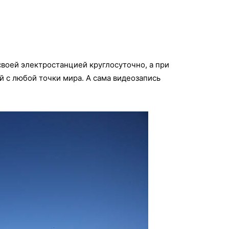
воей электростанцией круглосуточно, а при
й с любой точки мира. А сама видеозапись