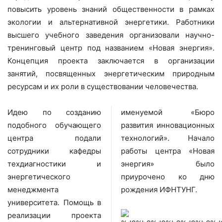
повысить уровень знаний общественности в рамках
экологии и альтернативной энергетики. Работники
высшего учебного заведения организовали научно-
тренинговый центр под названием «Новая энергия».
Концепция проекта заключается в организации
занятий, посвященных энергетическим природным
ресурсам и их роли в существовании человечества.
Идею по созданию
именуемой «Бюро
подобного обучающего
развития инновационных
центра подали
технологий». Начало
сотрудники кафедры
работы центра «Новая
техдиагностики и
энергия» было
энергетического
приурочено ко дню
менеджмента
рождения ИФНТУНГ.
университета. Помощь в
реализации проекта