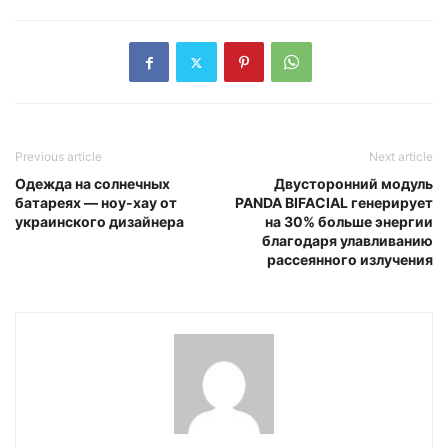
Previous article
Next article
Одежда на солнечных
Двусторонний модуль
батареях — ноу-хау от
PANDA BIFACIAL генерирует
украинского дизайнера
на 30% больше энергии
благодаря улавливанию
рассеянного излучения