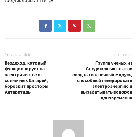
Соединенных Штатах.
Previous article
Next article
Вездеход, который
Группа ученых из
функционирует на
Соединенных штатов
электричестве от
создала солнечный модуль,
солнечных батарей,
способный генерировать
бороздит просторы
электроэнергию и
Антарктиды
вырабатывать водород
одновременно