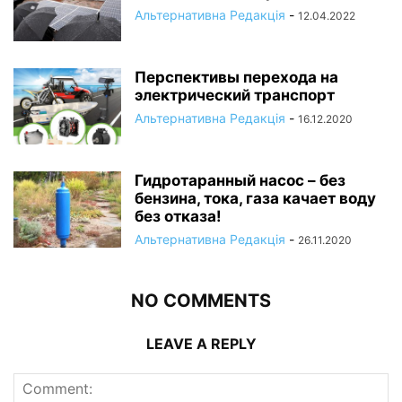
Альтернативна Редакція
-
12.04.2022
Перспективы перехода на
электрический транспорт
Альтернативна Редакція
-
16.12.2020
Гидротаранный насос – без
бензина, тока, газа качает воду
без отказа!
Альтернативна Редакція
-
26.11.2020
NO COMMENTS
LEAVE A REPLY