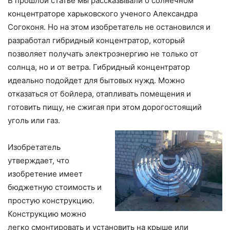
В прошлой статье мы рассказывали о солнечном
концентраторе харьковского ученого Александра
Согоконя. Но на этом изобретатель не остановился и
разработал гибридный концентратор, который
позволяет получать электроэнергию не только от
солнца, но и от ветра. Гибридный концентратор
идеально подойдет для бытовых нужд. Можно
отказаться от бойлера, отапливать помещения и
готовить пищу, не сжигая при этом дорогостоящий
уголь или газ.
Изобретатель
утверждает, что
изобретение имеет
бюджетную стоимость и
простую конструкцию.
Конструкцию можно
легко смонтировать и установить на крыше или