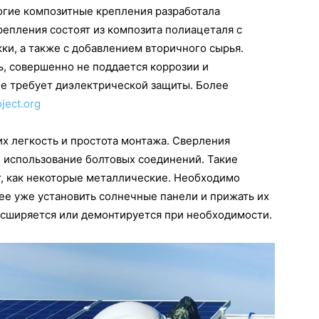
огие композитные крепления разработала
епления состоят из композита полиацеталя с
и, а также с добавлением вторичного сырья.
, совершенно не поддается коррозии и
не требует диэлектрической защиты. Более
oject.org
х легкость и простота монтажа. Сверления
 использование болтовых соединений. Такие
т, как некоторые металлические. Необходимо
нее уже установить солнечные панели и прижать их
асширяется или демонтируется при необходимости.