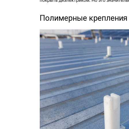
покрыть диэлектриком. Но это значитель
Полимерные крепления 