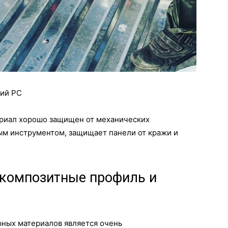
ний РС
ериал хорошо защищен от механических
ым инструментом, защищает панели от кражи и
 композитные профиль и
ных материалов является очень