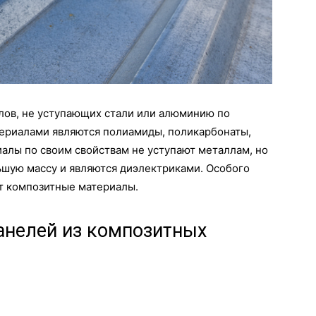
лов, не уступающих стали или алюминию по
териалами являются полиамиды, поликарбонаты,
алы по своим свойствам не уступают металлам, но
ьшую массу и являются диэлектриками. Особого
т композитные материалы.
анелей из композитных