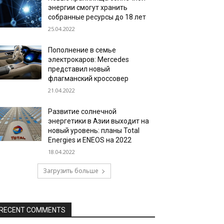
энергии смогут хранить
собранные ресурсы до 18 лет
25.04.2022
Пополнение в семье
электрокаров: Mercedes
представил новый
флагманский кроссовер
21.04.2022
Развитие солнечной
энергетики в Азии выходит на
новый уровень: планы Total
Energies и ENEOS на 2022
18.04.2022
Загрузить больше
RECENT COMMENTS