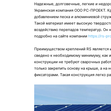
Надежные, долговечные, легкие и недор
Украинская компания ООО РС-ПРОЕКТ. Кр
добавлением песка и алюминиевой стружк
Такой материал имеет высокую твердость
воздействию перепадов температур. Он 
подробно на сайте компании
https://rs-pr
Преимуществом креплений RS является и
сведено к необходимому минимуму, как и
конструкции не требуют сварочных рабо
только закрепить основу на крыше, а на 
фиксаторами. Такая конструкция легко р