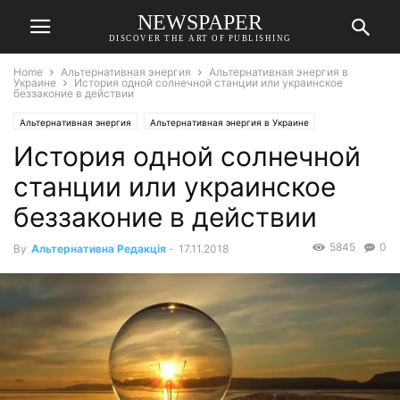
NEWSPAPER
DISCOVER THE ART OF PUBLISHING
Home
Альтернативная энергия
Альтернативная энергия в
Украине
История одной солнечной станции или украинское
беззаконие в действии
Альтернативная энергия
Альтернативная энергия в Украине
История одной солнечной
станции или украинское
беззаконие в действии
5845
0
By
Альтернативна Редакція
-
17.11.2018