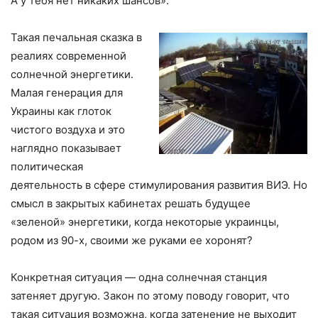
А у тебя нет никаких шансов».
Такая печальная сказка в
реалиях современной
солнечной энергетики.
Малая генерация для
Украины как глоток
чистого воздуха и это
наглядно показывает
политическая
деятельность в сфере стимулирования развития ВИЭ. Но
смысл в закрытых кабинетах решать будущее
«зеленой» энергетики, когда некоторые украинцы,
родом из 90-х, своими же руками ее хоронят?
Конкретная ситуация — одна солнечная станция
затеняет другую. Закон по этому поводу говорит, что
такая ситуация возможна, когда затенение не выходит