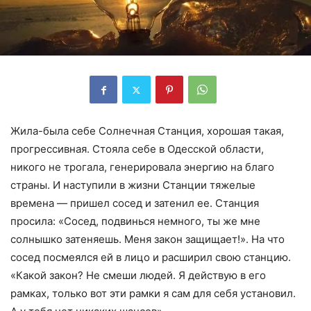
Жила-была себе Солнечная Станция, хорошая такая,
прогрессивная. Стояла себе в Одесской области,
никого не трогала, генерировала энергию на благо
страны. И наступили в жизни Станции тяжелые
времена — пришел сосед и затенил ее. Станция
просила: «Сосед, подвинься немного, ты же мне
солнышко затеняешь. Меня закон защищает!». На что
сосед посмеялся ей в лицо и расширил свою станцию.
«Какой закон? Не смеши людей. Я действую в его
рамках, только вот эти рамки я сам для себя установил.