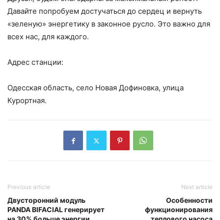
Давайте попробуем достучаться до сердец и вернуть
«зеленую» энергетику в законное русло. Это важно для
всех нас, для каждого.
Адрес станции:
Одесская область, село Новая Дофиновка, улица
Курортная.
Previous article
Next article
Двусторонний модуль
Особенности
PANDA BIFACIAL генерирует
функционирования
на 30% больше энергии
теплового насоса