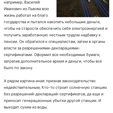
например, Василий
Иванович из Львова всю
жизнь работал на благо
государства и пытался накопить небольшие деньги,
чтобы на старости обеспечить себя электроэнергией и
получить заработанную честным трудом надбавку к
пенсии. Он обратился к специалистам, затем в органы
власти за разрешениями-декларациями-
сертификатами. Оформил все необходимые бумаги,
затратив дополнительное время и деньги, чтобы все
было по закону.
А рядом картина иная: признав законодательство
недействительным, Кто-то строит солнечную станцию ​​
без разрешений-деклараций-сертификатов, да еще и
приносит генерационные убытки другой станции. И
выходит сухим из воды.