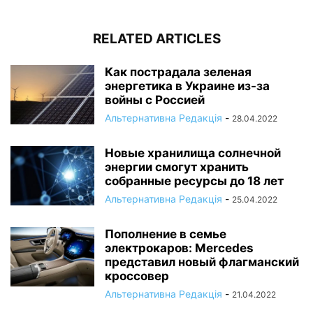
RELATED ARTICLES
Как пострадала зеленая
энергетика в Украине из-за
войны с Россией
Альтернативна Редакція
-
28.04.2022
Новые хранилища солнечной
энергии смогут хранить
собранные ресурсы до 18 лет
Альтернативна Редакція
-
25.04.2022
Пополнение в семье
электрокаров: Mercedes
представил новый флагманский
кроссовер
Альтернативна Редакція
-
21.04.2022