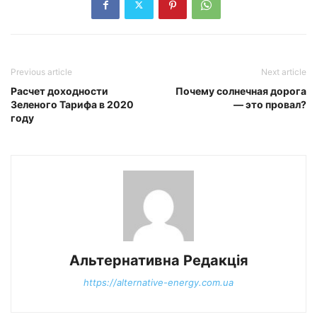
Previous article
Next article
Расчет доходности
Почему солнечная дорога
Зеленого Тарифа в 2020
— это провал?
году
Альтернативна Редакція
https://alternative-energy.com.ua