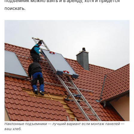
подъемник можно взять и в аренду, хотя и придется
поискать.
Наклонные подъемники — лучший вариант если монтаж панелей —
ваш хлеб.