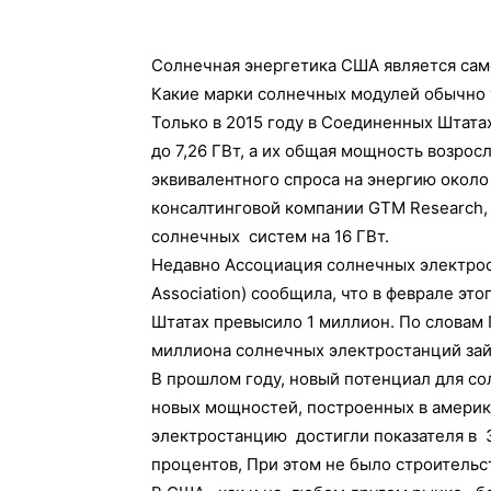
Солнечная энергетика США является сам
Какие марки солнечных модулей обычно
Только в 2015 году в Соединенных Штат
до 7,26 ГВт, а их общая мощность возросл
эквивалентного спроса на энергию около
консалтинговой компании GTM Research, 
солнечных систем на 16 ГВт.
Недавно Ассоциация солнечных электрост
Association) сообщила, что в феврале эт
Штатах превысило 1 миллион. По словам 
миллиона солнечных электростанций зай
В прошлом году, новый потенциал для со
новых мощностей, построенных в америк
электростанцию достигли показателя в 3
процентов, При этом не было строительс