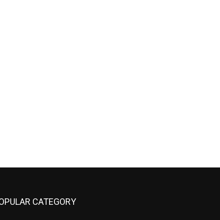
нная
OPULAR CATEGORY