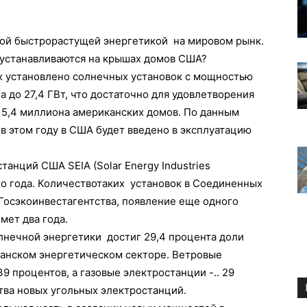
ой быстрорастущей энергетикой на мировом рынк.
 устанавливаются на крышах домов США?
ах установлено солнечных установок с мощностью
а до 27,4 ГВт, что достаточно для удовлетворения
 5,4 миллиона американских домов. По данным
в этом году в США будет введено в эксплуатацию
анций США SEIA (Solar Energy Industries
ого года. Количествотаких установок в Соединенных
Госэкоинвестагентства, появление еще одного
мет два года.
лнечной энергетики достиг 29,4 процента доли
анском энергетическом секторе. Ветровые
9 процентов, а газовые электростанции -.. 29
тва новых угольных электростанций.