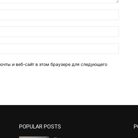
Имя:*
Электро
почта:*
Веб-
Сайт:
почты и веб-сайт в этом браузере для следующего
POPULAR POSTS
P