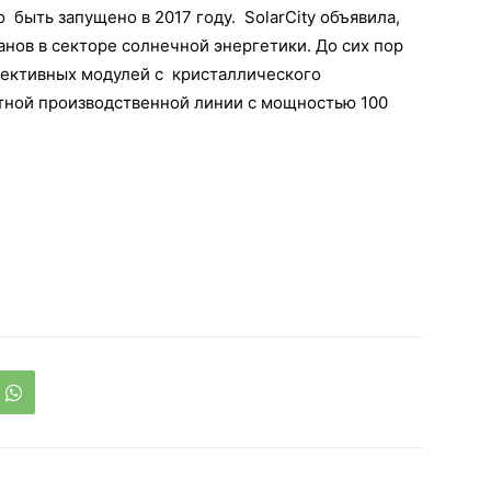
быть запущено в 2017 году. SolarCity объявила,
анов в секторе солнечной энергетики. До сих пор
фективных модулей с кристаллического
тной производственной линии с мощностью 100