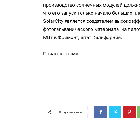
производство солнечных модулей должно 
что его запуск только начало больших пл
SolarCity является создателем высокоэф
фотогальванического материала на пило
МВт в Фримонт, штат Калифорния.
Початок форми
Поделиться