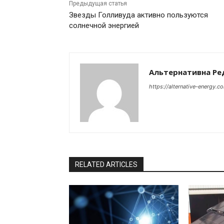
Предыдущая статья
Звезды Голливуда активно пользуются
солнечной энергией
Альтернативна Ре
https://alternative-energy.c
RELATED ARTICLES