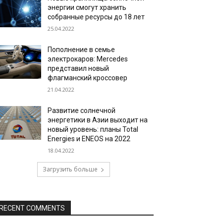
энергии смогут хранить
собранные ресурсы до 18 лет
25.04.2022
Пополнение в семье
электрокаров: Mercedes
представил новый
флагманский кроссовер
21.04.2022
Развитие солнечной
энергетики в Азии выходит на
новый уровень: планы Total
Energies и ENEOS на 2022
18.04.2022
Загрузить больше
RECENT COMMENTS