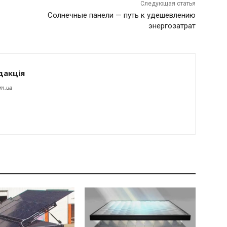
Следующая статья
Солнечные панели — путь к удешевлению
энергозатрат
дакція
om.ua