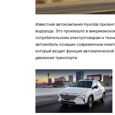
Известная автокомпания Нyundаі презен
водороде. Это произошло в американском
потребительским электротоварам и техни
автомобиль оснащен современным компл
который входит функция автоматической 
движения транспорта.