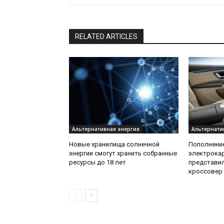
RELATED ARTICLES
Альтернативная энергия
Альтернати
Новые хранилища солнечной
Пополнение
энергии смогут хранить собранные
электрока
ресурсы до 18 лет
представи
кроссовер