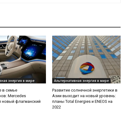
вная энергия в мире
Альтернативная энергия в мире
 в семье
Развитие солнечной энергетики в
ров: Mercedes
Азии выходит на новый уровень:
л новый флагманский
планы Total Energies и ENEOS на
2022