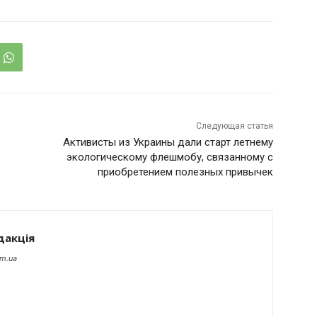
Следующая статья
Активисты из Украины дали старт летнему
экологическому флешмобу, связанному с
приобретением полезных привычек
дакція
om.ua