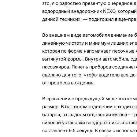
это, я с радостью презентую очередное
водородный внедорожник NЕXО, который 
данной техники», — подитожил вице-пре
Во внешнем виде автомобиля внимание бы
линейную чистоту и минимум лишних эле
которая по форме напоминает песочные 
вытянутой формы. Внутри автомобиль сд
пассажиров. Панель приборов соединяетс
сделано для того, чтобы водитель всегд
от процесса вождения.
В сравнении с предыдущей моделью комп
размер. В багажном отделении находитс
батарея, а в заднем отделении кузова –
силовой установки внедорожника составля
составляет 9.5 секунд. В связи с испол