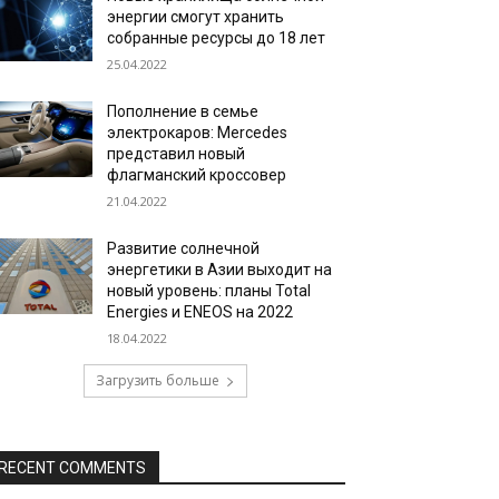
энергии смогут хранить
собранные ресурсы до 18 лет
25.04.2022
Пополнение в семье
электрокаров: Mercedes
представил новый
флагманский кроссовер
21.04.2022
Развитие солнечной
энергетики в Азии выходит на
новый уровень: планы Total
Energies и ENEOS на 2022
18.04.2022
Загрузить больше
RECENT COMMENTS