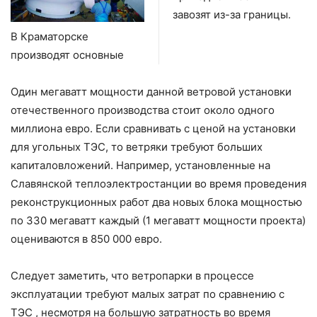
завозят из-за границы.
В Краматорске
производят основные
Один мегаватт мощности данной ветровой установки
отечественного производства стоит около одного
миллиона евро. Если сравнивать с ценой на установки
для угольных ТЭС, то ветряки требуют больших
капиталовложений. Например, установленные на
Славянской теплоэлектростанции во время проведения
реконструкционных работ два новых блока мощностью
по 330 мегаватт каждый (1 мегаватт мощности проекта)
оцениваются в 850 000 евро.
Следует заметить, что ветропарки в процессе
эксплуатации требуют малых затрат по сравнению с
ТЭС , несмотря на большую затратность во время