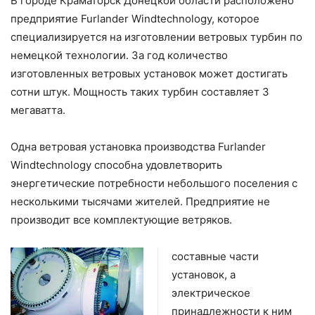
В городе Краматорск Донецкой области расположено
предприятие Furlander Windtechnology, которое
специализируется на изготовлении ветровых турбин по
немецкой технологии. За год количество
изготовленных ветровых установок может достигать
сотни штук. Мощность таких турбин составляет 3
мегаватта.
Одна ветровая установка производства Furlander
Windtechnology способна удовлетворить
энергетические потребности небольшого поселения с
несколькими тысячами жителей. Предприятие не
производит все комплектующие ветряков.
составные части
установок, а
электрическое
принадлежности к ним