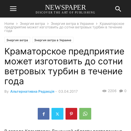
NEWSPAPER
DISCOVER THE ART OF PUBLISHING
Home
Энергия ветра
Энергия ветра в Украине
Краматорское
предприятие может изготовить до сотни ветровых турбин в течение
года
Энергия ветра
Энергия ветра в Украине
Краматорское предприятие
может изготовить до сотни
ветровых турбин в течение
года
2206
0
By
Альтернативна Редакція
-
03.04.2017