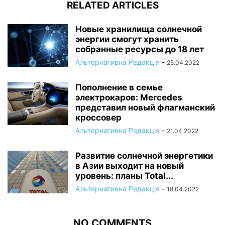
RELATED ARTICLES
Новые хранилища солнечной
энергии смогут хранить
собранные ресурсы до 18 лет
Альтернативна Редакція
-
25.04.2022
Пополнение в семье
электрокаров: Mercedes
представил новый флагманский
кроссовер
Альтернативна Редакція
-
21.04.2022
Развитие солнечной энергетики
в Азии выходит на новый
уровень: планы Total...
Альтернативна Редакція
-
18.04.2022
NO COMMENTS