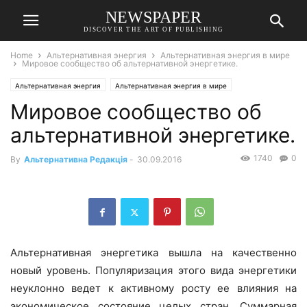
NEWSPAPER
DISCOVER THE ART OF PUBLISHING
Home
Альтернативная энергия
Альтернативная энергия в мире
Мировое сообщество об альтернативной энергетике.
Альтернативная энергия
Альтернативная энергия в мире
Мировое сообщество об
альтернативной энергетике.
1740
0
By
Альтернативна Редакція
-
30.09.2016
Альтернативная энергетика вышла на качественно
новый уровень. Популяризация этого вида энергетики
неуклонно ведет к активному росту ее влияния на
экономическое состояние целых стран. Суммарная