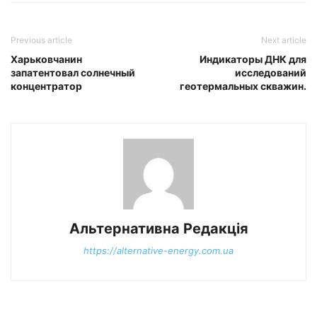
Previous article
Next article
Харьковчанин
Индикаторы ДНК для
запатентовал солнечный
исследований
концентратор
геотермальных скважин.
Альтернативна Редакція
https://alternative-energy.com.ua