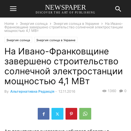
NEWSPAPER
DISCOVER THE ART OF PUBLISHING
Home
Энергия солнца
Энергия солнца в Украине
На Ивано-
Франковщине завершено строительство солнечной электростанции
мощностью 4,1 МВт
Энергия солнца
Энергия солнца в Украине
На Ивано-Франковщине
завершено строительство
солнечной электростанции
мощностью 4,1 МВт
1360
0
By
Альтернативна Редакція
-
12.11.2016