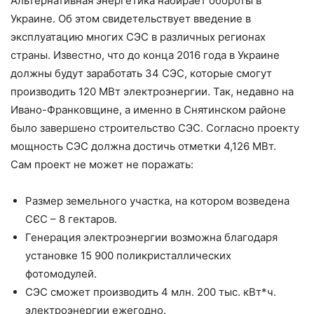
Альтернативная энергетика набирает обороты в
Украине. Об этом свидетельствует введение в
эксплуатацию многих СЭС в различных регионах
страны. Известно, что до конца 2016 года в Украине
должны будут заработать 34 СЭС, которые смогут
производить 120 МВт электроэнергии. Так, недавно на
Ивано-Франковщине, а именно в Снятинском районе
было завершено строительство СЭС. Согласно проекту
мощность СЭС должна достичь отметки 4,126 МВт.
Сам проект не может не поражать:
Размер земельного участка, на котором возведена
СЄС – 8 гектаров.
Генерация электроэнергии возможна благодаря
установке 15 900 поликристаллических
фотомодулей.
СЭС сможет производить 4 млн. 200 тыс. кВт*ч.
электроэнергии ежегодно.