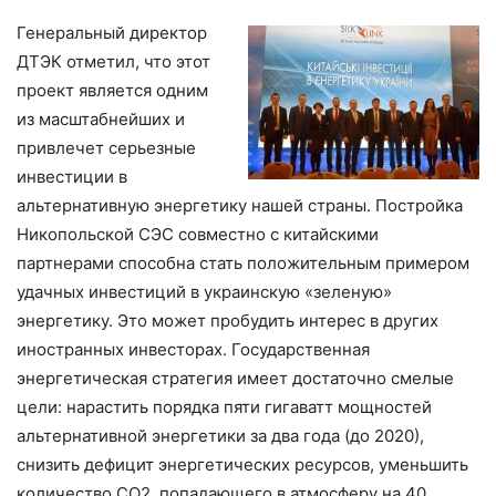
Генеральный директор
ДТЭК отметил, что этот
проект является одним
из масштабнейших и
привлечет серьезные
инвестиции в
альтернативную энергетику нашей страны. Постройка
Никопольской СЭС совместно с китайскими
партнерами способна стать положительным примером
удачных инвестиций в украинскую «зеленую»
энергетику. Это может пробудить интерес в других
иностранных инвесторах. Государственная
энергетическая стратегия имеет достаточно смелые
цели: нарастить порядка пяти гигаватт мощностей
альтернативной энергетики за два года (до 2020),
снизить дефицит энергетических ресурсов, уменьшить
количество СО2, попадающего в атмосферу на 40