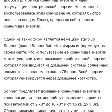
доброго для рынка хранилищ энергии и идеи
аккумуляции электрической энергии. Несомненно
воспользовалась этим конкуренция, которая быстро
пошла по следам Теслы, предлагая собственные
хранилища энергии.
Одной из таких фирм является немецкий start-up
Sonnen (ранее SonnenBatterie). Фирма информирует на
своем сайте, что использование ее хранилища энергии
может увеличить использование собственной энергии,
которая производится из домашней системы солнечных
элементов в среднем на около 75 проц. Всей энергии,
которая генерируется через домашнее хозяйство.
Sonnen предлагает домашние хранилища энергии в
технологии литьево-ионнойв у нескольких версиях с
показателями от 2 кВт до 16 кВт и от 1,5 кВ до 3,3кВ.
Обеспечиваемое число циклов загрузки выносит