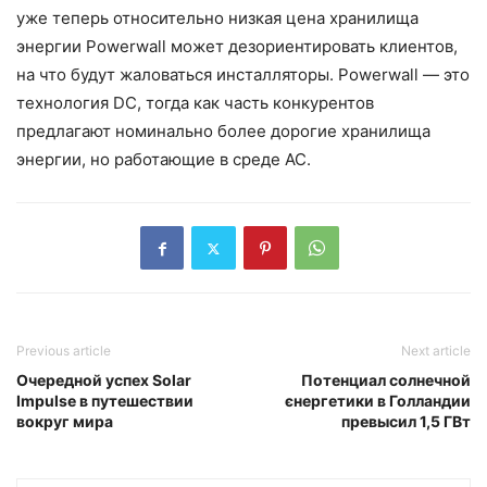
уже теперь относительно низкая цена хранилища
энергии Powerwall может дезориентировать клиентов,
на что будут жаловаться инсталляторы. Powerwall — это
технология DC, тогда как часть конкурентов
предлагают номинально более дорогие хранилища
энергии, но работающие в среде AC.
Previous article
Next article
Очередной успех Solar
Потенциал солнечной
Impulse в путешествии
єнергетики в Голландии
вокруг мира
превысил 1,5 ГВт