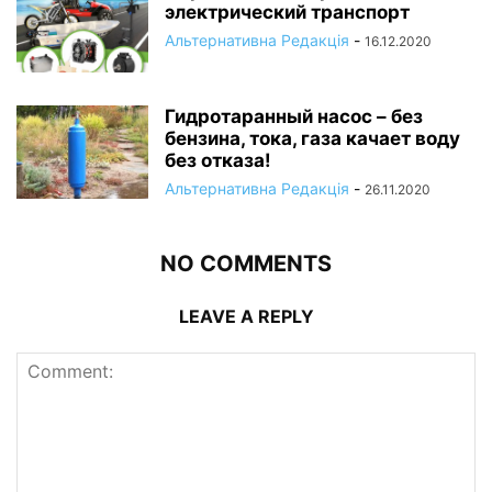
электрический транспорт
Альтернативна Редакція
-
16.12.2020
Гидротаранный насос – без
бензина, тока, газа качает воду
без отказа!
Альтернативна Редакція
-
26.11.2020
NO COMMENTS
LEAVE A REPLY