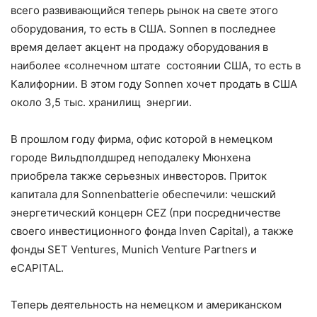
всего развивающийся теперь рынок на свете этого
оборудования, то есть в США. Sonnen в последнее
время делает акцент на продажу оборудования в
наиболее «солнечном штате состоянии США, то есть в
Калифорнии. В этом году Sonnen хочет продать в США
около 3,5 тыс. хранилищ энергии.
В прошлом году фирма, офис которой в немецком
городе Вильдполдшред неподалеку Мюнхена
приобрела также серьезных инвесторов. Приток
капитала для Sonnenbatterie обеспечили: чешский
энергетический концерн CEZ (при посредничестве
своего инвестиционного фонда Inven Capital), а также
фонды SET Ventures, Munich Venture Partners и
eCAPITAL.
Теперь деятельность на немецком и американском