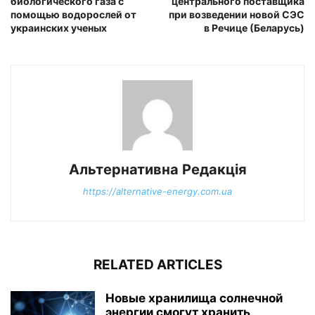
биологического газа с
центрального поставщика
помощью водорослей от
при возведении новой СЭС
украинских ученых
в Речице (Беларусь)
Альтернативна Редакція
https://alternative-energy.com.ua
RELATED ARTICLES
Новые хранилища солнечной
энергии смогут хранить