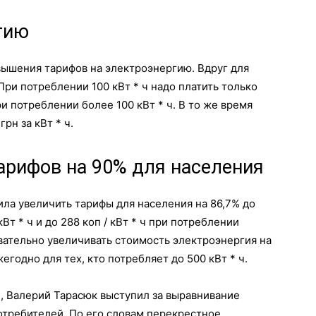
гию
ышения тарифов на электроэнергию. Вдруг для
При потреблении 100 кВт * ч надо платить только
 при потреблении более 100 кВт * ч. В то же время
рн за кВт * ч.
рифов на 90% для населения
ла увеличить тарифы для населения на 86,7% до
кВт * ч и до 288 коп / кВт * ч при потреблении
овательно увеличивать стоимость электроэнергия на
егодно для тех, кто потребляет до 500 кВт * ч.
, Валерий Тарасюк выступил за выравнивание
требителей. По его словам перекрестное