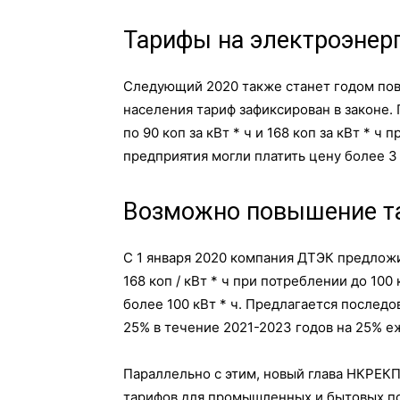
Тарифы на электроэнер
Следующий 2020 также станет годом пов
населения тариф зафиксирован в законе. 
по 90 коп за кВт * ч и 168 коп за кВт * ч
предприятия могли платить цену более 3 г
Возможно повышение та
С 1 января 2020 компания ДТЭК предложи
168 коп / кВт * ч при потреблении до 100 
более 100 кВт * ч. Предлагается послед
25% в течение 2021-2023 годов на 25% еж
Параллельно с этим, новый глава НКРЕКП
тарифов для промышленных и бытовых по