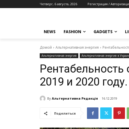
Четверг, 6 августа, 2026
Регистрация / Авторизаци
NEWS
FASHION
GADGETS
L
Домой
Альтернативная энергия
Рентабельность
Альтернативная энергия
Альтернативная энергия в Украи
Рентабельность 
2019 и 2020 году
By
Альтернативна Редакція
16.12.2019
Поделиться