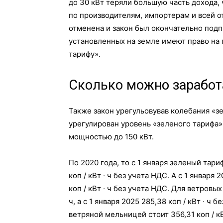
до 30 кВт теряли большую часть дохода, 
по производителям, импортерам и всей о
отменена и закон был окончательно подпи
установленных на земле имеют право на 
тарифу».
Сколько можно заработ
Также закон урегульовував колебания «з
урегулирован уровень «зеленого тарифа
мощностью до 150 кВт.
По 2020 года, то с 1 января зеленый тариф
коп / кВт · ч без учета НДС. А с 1 январ
коп / кВт · ч без учета НДС. Для ветровы
ч, а с 1 января 2025 285,38 коп / кВт · 
ветряной мельницей стоит 356,31 коп / кВ