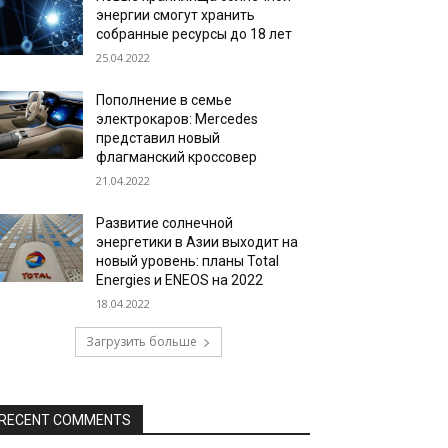
энергии смогут хранить
собранные ресурсы до 18 лет
25.04.2022
Пополнение в семье
электрокаров: Mercedes
представил новый
флагманский кроссовер
21.04.2022
Развитие солнечной
энергетики в Азии выходит на
новый уровень: планы Total
Energies и ENEOS на 2022
18.04.2022
Загрузить больше
RECENT COMMENTS