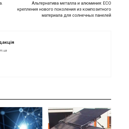
а.
Альтернатива металла и алюминия: ECO
крепления нового поколения из композитного
материала для солнечных панелей
дакція
om.ua