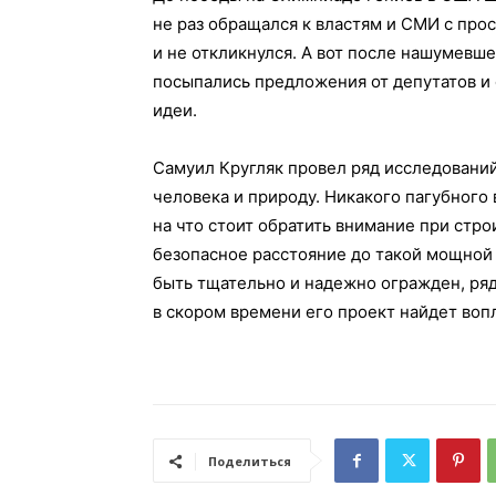
не раз обращался к властям и СМИ с про
и не откликнулся. А вот после нашумевш
посыпались предложения от депутатов и
идеи.
Самуил Кругляк провел ряд исследований
человека и природу. Никакого пагубного 
на что стоит обратить внимание при стро
безопасное расстояние до такой мощной
быть тщательно и надежно огражден, ряд
в скором времени его проект найдет воп
Поделиться