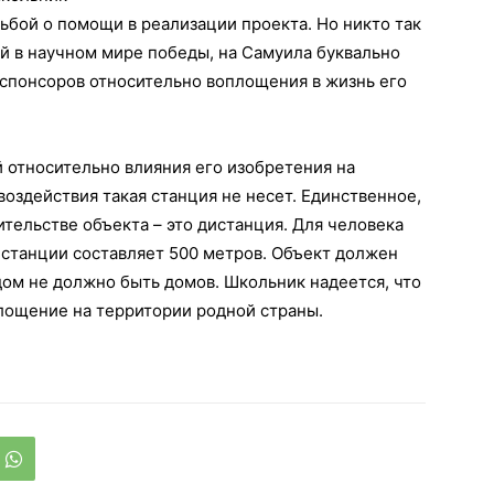
сьбой о помощи в реализации проекта. Но никто так
ей в научном мире победы, на Самуила буквально
 спонсоров относительно воплощения в жизнь его
 относительно влияния его изобретения на
воздействия такая станция не несет. Единственное,
ительстве объекта – это дистанция. Для человека
 станции составляет 500 метров. Объект должен
ом не должно быть домов. Школьник надеется, что
лощение на территории родной страны.