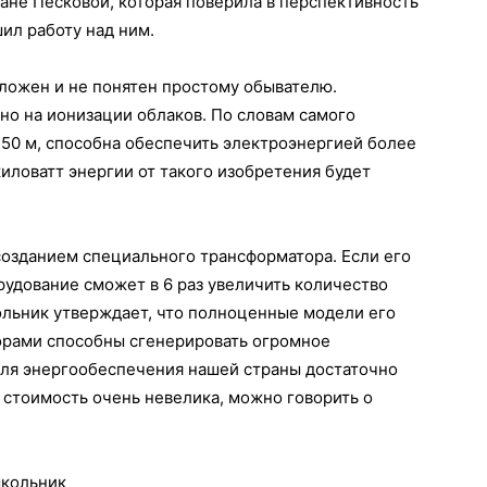
ане Песковой, которая поверила в перспективность
ил работу над ним.
ложен и не понятен простому обывателю.
но на ионизации облаков. По словам самого
 150 м, способна обеспечить электроэнергией более
иловатт энергии от такого изобретения будет
созданием специального трансформатора. Если его
рудование сможет в 6 раз увеличить количество
ольник утверждает, что полноценные модели его
орами способны сгенерировать огромное
для энергообеспечения нашей страны достаточно
их стоимость очень невелика, можно говорить о
школьник