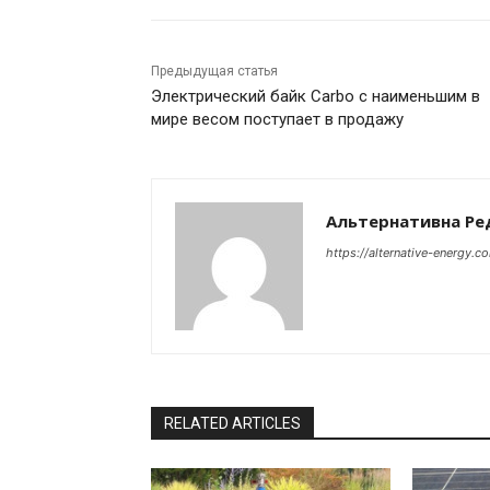
Предыдущая статья
Электрический байк Carbo с наименьшим в
мире весом поступает в продажу
Альтернативна Ре
https://alternative-energy.c
RELATED ARTICLES