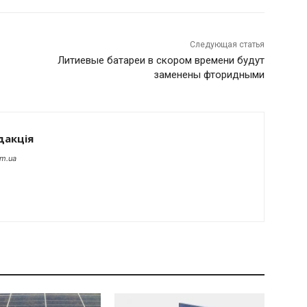
Следующая статья
Литиевые батареи в скором времени будут
заменены фторидными
дакція
om.ua