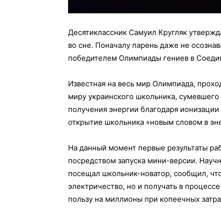
Десятиклассник Самуил Кругляк утвержда
во сне. Поначалу парень даже не осознав
победителем Олимпиады гениев в Соедине
Известная на весь мир Олимпиада, прох
миру украинского школьника, сумевшего
получения энергии благодаря ионизации
открытие школьника «новым словом в эн
На данный момент первые результаты ра
посредством запуска мини-версии. Науч
посещал школьник-новатор, сообщил, что
электричество, но и получать в процесс
пользу на миллионы при копеечных затрат