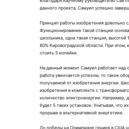
Благодаря научному руководителю Светл
данного проекта, Самуил успешно заверш
Принцип работы изобретения довольно с
Функционирование такой станции основа
школьника, одна такая станция, высотой
80% Кировоградской области. При этом, к
стоить 3 копейки.
На данный момент Самуил работает над 
работа увенчается успехом, то такое обо
получаемой от изобретения энергии. Шк
изобретения в комплекте с трансформат
количество электроэнергии. Например, 
будет 5 таких установок. Учитывая, что 
прорыве в альтернативной энергетике.
До победы на Олимпиаде гениев в США 