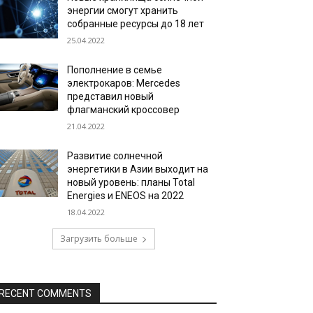
энергии смогут хранить
собранные ресурсы до 18 лет
25.04.2022
Пополнение в семье
электрокаров: Mercedes
представил новый
флагманский кроссовер
21.04.2022
Развитие солнечной
энергетики в Азии выходит на
новый уровень: планы Total
Energies и ENEOS на 2022
18.04.2022
Загрузить больше
RECENT COMMENTS