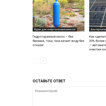
Идеи для энергонезависимости
Альтернати
Гидротаранный насос – без
Как сделат
бензина, тока, газа качает воду без
30% более
отказа!
— автомати
очистки со
ОСТАВЬТЕ ОТВЕТ