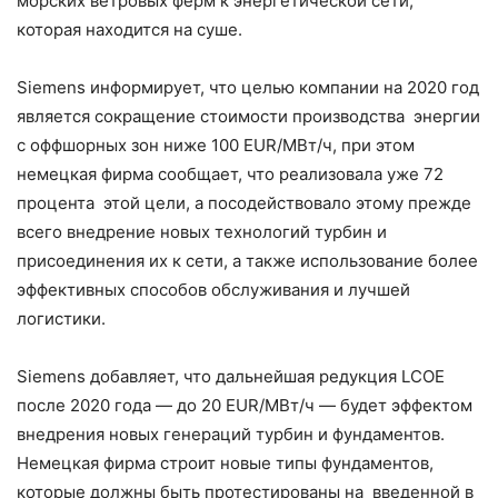
морских ветровых ферм к энергетической сети,
которая находится на суше.
Siemens информирует, что целью компании на 2020 год
является сокращение стоимости производства энергии
с оффшорных зон ниже 100 EUR/МВт/ч, при этом
немецкая фирма сообщает, что реализовала уже 72
процента этой цели, а посодействовало этому прежде
всего внедрение новых технологий турбин и
присоединения их к сети, а также использование более
эффективных способов обслуживания и лучшей
логистики.
Siemens добавляет, что дальнейшая редукция LCOE
после 2020 года — до 20 EUR/МВт/ч — будет эффектом
внедрения новых генераций турбин и фундаментов.
Немецкая фирма строит новые типы фундаментов,
которые должны быть протестированы на введенной в