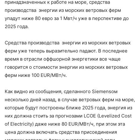
принадзначенных к работе на море, средства
производства энергии из морских ветровых ферм
упадут ниже 80 евро за 1 Мвт/ч уже в перспективе до
2025 года.
Средства производства энергии из морских ветровых
ферм уже теперь выразительно падают. В последнее
время в отрасли оффшорной энергетики все чаще
говорится о стоимости энергии из морских ветровых
ферм ниже 100 EUR/МВт/ч.
Как видно из сообщения, сделанного Siemensом
несколько дней назад, в случае ветровых ферм на море,
которые будут построены ближе 2025 года, энергия из
них должна стоить за прогнозами LCOE (Levelized Cost
of Electricity) даже ниже 80 EUR/MВт/ч, при этом эта
цена должна включать средства присоединения