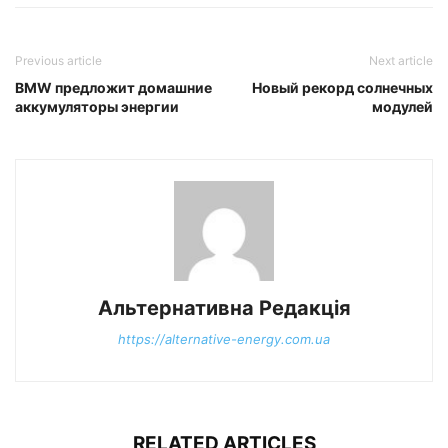
Previous article
Next article
BMW предложит домашние
Новый рекорд солнечных
аккумуляторы энергии
модулей
Альтернативна Редакція
https://alternative-energy.com.ua
RELATED ARTICLES