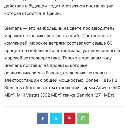
действие в будущем году пилотажной инсталляции,
которая строится в Дании.
Siemens — это наибольший на свете производитель
морских ветровых электростанций. Построенные
компанией морские ветряки составляют свыше 60
процентов глобального потенциала, установленного в
морской ветроэнергетике. Только в прошлом году
Siemens поставил на проекты, которые
реализовывались в Европе, офшорных ветровых
электростанций с общей мощностью более 1,816 ГВ.
Siemens обогнал в этом отношении фирмы Adwen (550
MВт), MHI Vestas (392 MВт) также Senvion (271 MВт).