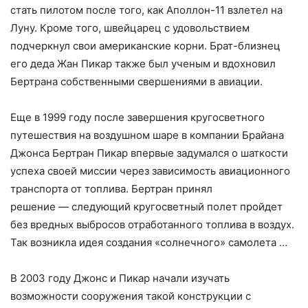
стать пилотом после того, как Аполлон-11 взлетел на
Луну. Кроме того, швейцарец с удовольствием
подчеркнул свои американские корни. Брат-близнец
его деда Жан Пикар также был ученым и вдохновил
Бертрана собственными свершениями в авиации.
Еще в 1999 году после завершения кругосветного
путешествия на воздушном шаре в компании Брайана
Джонса Бертран Пикар впервые задумался о шаткости
успеха своей миссии через зависимость авиационного
транспорта от топлива. Бертран принял
решение — следующий кругосветный полет пройдет
без вредных выбросов отработанного топлива в воздух.
Так возникла идея создания «солнечного» самолета …
В 2003 году Джонс и Пикар начали изучать
возможности сооружения такой конструкции с