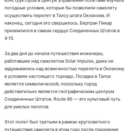
конструкторов в Центре управления полетами изучала
погодные условия, которые бы позволили самолету
осуществить перелет в Талсу штата Оклахома. И
наконец, сегодня это свершилось. Бертран Пикар
приземлился в самом сердце Соединенных Штатов в
4:15.
За два дня до начала путешествия инженеры,
работавшие над самолетом Solar Impulse, даже не
задумывались над возможностью перелета в Оклахому
в условиях настоящего торнадо. Посадка в Талси
является символической, поскольку город
действительно является географическим центром
Соединенных Штатов. Route 66 — это культовый путь
для умелых пилотов.
Этот полет был третьим в рамках кругосветного
путешествия самолета в этом году после покорения