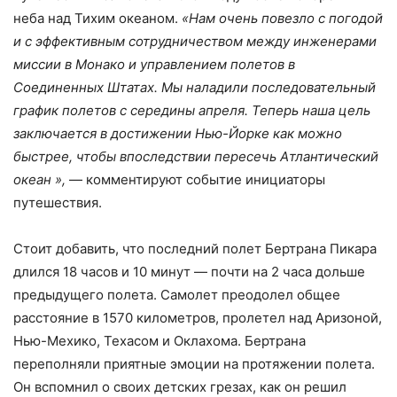
неба над Тихим океаном.
«Нам очень повезло с погодой
и с эффективным сотрудничеством между инженерами
миссии в Монако и управлением полетов в
Соединенных Штатах. Мы наладили последовательный
график полетов с середины апреля. Теперь наша цель
заключается в достижении Нью-Йорке как можно
быстрее, чтобы впоследствии пересечь Атлантический
океан »,
— комментируют событие инициаторы
путешествия.
Стоит добавить, что последний полет Бертрана Пикара
длился 18 часов и 10 минут — почти на 2 часа дольше
предыдущего полета. Самолет преодолел общее
расстояние в 1570 километров, пролетел над Аризоной,
Нью-Мехико, Техасом и Оклахома. Бертрана
переполняли приятные эмоции на протяжении полета.
Он вспомнил о своих детских грезах, как он решил