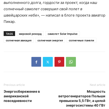
выполненного долга, гордости за проект, когда наш
солнечный самолет совершил свой полет в
швейцарских небе»,
— написал в блоге проекта авиатор
Пикар.
TAGS
мировой рекорд
самолет Solar Impulse
солнечная авиация
солнечная энергия
солнечные панели
Previous article
Next article
Энергосбережение в
Мощность
американской
ветрогенераторов Польши
повседневности
превысила 5,5 ГВт, а целой
энергосистемы 40 ГВт