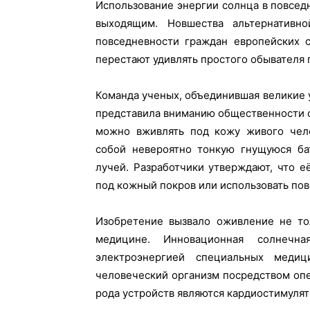
Использование энергии солнца в повсед
выходящим. Новшества альтернативн
повседневности граждан европейских с
перестают удивлять простого обывателя
Команда ученых, объединившая великие 
представила вниманию общественности с
можно вживлять под кожу живого чело
собой невероятно тонкую гнущуюся ба
лучей. Разработчики утверждают, что е
под кожный покров или использовать пов
Изобретение вызвало оживление не тол
медицине. Инновационная солнечн
электроэнергией специальных меди
человеческий организм посредством оп
рода устройств являются кардиостимулят