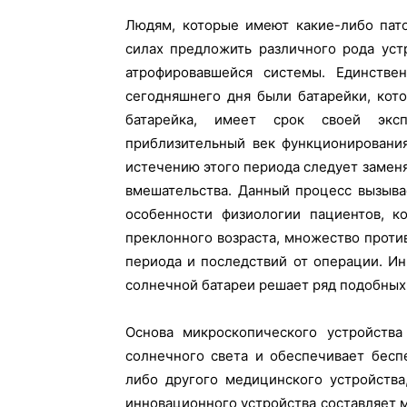
Людям, которые имеют какие-либо пато
силах предложить различного рода уст
атрофировавшейся системы. Единстве
сегодняшнего дня были батарейки, кот
батарейка, имеет срок своей эксп
приблизительный век функционирования
истечению этого периода следует замен
вмешательства. Данный процесс вызывае
особенности физиологии пациентов, к
преклонного возраста, множество проти
периода и последствий от операции. И
солнечной батареи решает ряд подобных
Основа микроскопического устройства
солнечного света и обеспечивает бесп
либо другого медицинского устройства
инновационного устройства составляет 