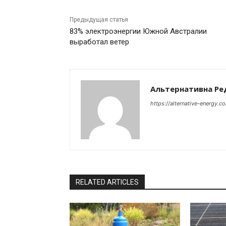
Предыдущая статья
83% электроэнергии Южной Австралии
выработал ветер
Альтернативна Ре
https://alternative-energy.c
RELATED ARTICLES