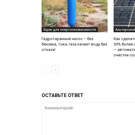
Идеи для энергонезависимости
Альтернати
Гидротаранный насос – без
Как сделат
бензина, тока, газа качает воду без
30% более
отказа!
— автомати
очистки со
ОСТАВЬТЕ ОТВЕТ