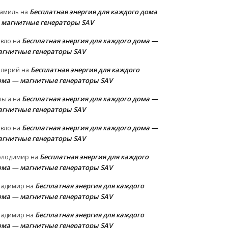
Бесплатная энергия для каждого дома
амиль
на
 магнитные генераторы SAV
Бесплатная энергия для каждого дома —
авло
на
агнитные генераторы SAV
Бесплатная энергия для каждого
алерий
на
ома — магнитные генераторы SAV
Бесплатная энергия для каждого дома —
льга
на
агнитные генераторы SAV
Бесплатная энергия для каждого дома —
авло
на
агнитные генераторы SAV
Бесплатная энергия для каждого
олодимир
на
ома — магнитные генераторы SAV
Бесплатная энергия для каждого
ладимир
на
ома — магнитные генераторы SAV
Бесплатная энергия для каждого
ладимир
на
ома — магнитные генераторы SAV