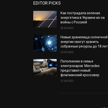
EDITOR PICKS
Как пострадала зеленая
энергетика в Украине из-за
войны с Россией
28.04.2022
Новые хранилища солнечной
энергии смогут хранить
собранные ресурсы до 18 лет
25.04.2022
Пополнение в семье
электрокаров: Mercedes
представил новый
флагманский кроссовер
21.04.2022