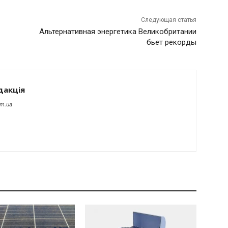
Следующая статья
Альтернативная энергетика Великобритании
бьет рекорды
дакція
om.ua