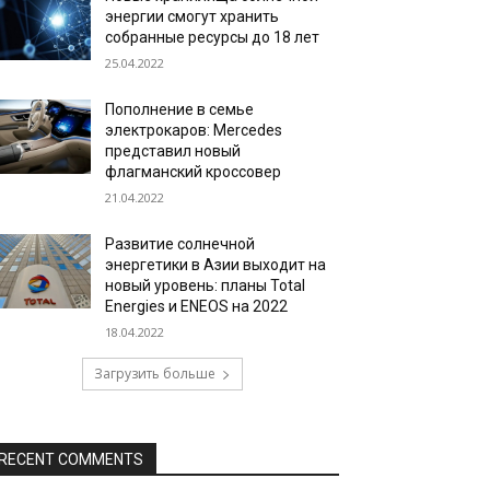
энергии смогут хранить
собранные ресурсы до 18 лет
25.04.2022
Пополнение в семье
электрокаров: Mercedes
представил новый
флагманский кроссовер
21.04.2022
Развитие солнечной
энергетики в Азии выходит на
новый уровень: планы Total
Energies и ENEOS на 2022
18.04.2022
Загрузить больше
RECENT COMMENTS