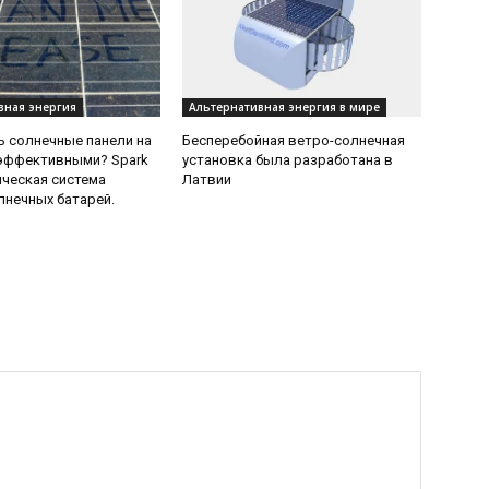
вная энергия
Альтернативная энергия в мире
ь солнечные панели на
Бесперебойная ветро-солнечная
 эффективными? Spark
установка была разработана в
ческая система
Латвии
лнечных батарей.