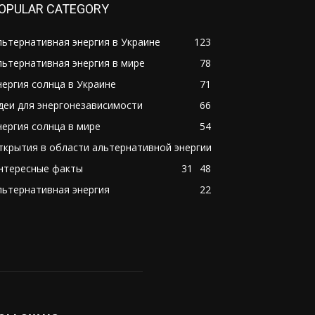
OPULAR CATEGORY
льтернативная энергия в Украине
123
льтернативная энергия в мире
78
нергия солнца в Украине
71
деи для энергонезависимости
66
нергия солнца в мире
54
ткрытия в области альтернативной энергии
нтересные факты
31
48
льтернативная энергия
22