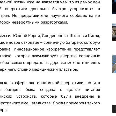
невной жизни уже не является чем-то из рамок вон
ой энергетики довольно быстро укореняются в
тран. Но представители научного сообщества не
 порой невероятными разработками.
умы из Южной Кореи, Соединенных Штатов и Китая,
вое новое открытие – солнечную батарею, которую
века. Инновационное изобретение представляет
тарею, которая аккумулирует энергию солнечных
ё без всякого вреда для здоровья можно вживлять
ерх него словно медицинский пластырь.
ько в сфере альтернативной энергетики, но и в
ая батарея была создана с целью питания
цинских устройств, которые были внедрены в
еративного вмешательства. Ярким примером такого
оры.