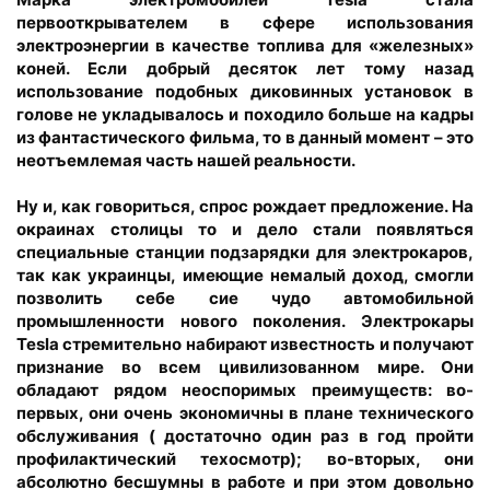
первооткрывателем в сфере использования
электроэнергии в качестве топлива для «железных»
коней. Если добрый десяток лет тому назад
использование подобных диковинных установок в
голове не укладывалось и походило больше на кадры
из фантастического фильма, то в данный момент – это
неотъемлемая часть нашей реальности.
Ну и, как говориться, спрос рождает предложение. На
окраинах столицы то и дело стали появляться
специальные станции подзарядки для электрокаров,
так как украинцы, имеющие немалый доход, смогли
позволить себе сие чудо автомобильной
промышленности нового поколения. Электрокары
Tesla стремительно набирают известность и получают
признание во всем цивилизованном мире. Они
обладают рядом неоспоримых преимуществ: во-
первых, они очень экономичны в плане технического
обслуживания ( достаточно один раз в год пройти
профилактический техосмотр); во-вторых, они
абсолютно бесшумны в работе и при этом довольно