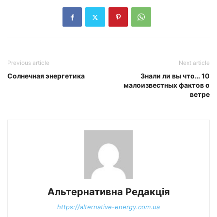
Previous article
Next article
Солнечная энергетика
Знали ли вы что… 10
малоизвестных фактов о
ветре
Альтернативна Редакція
https://alternative-energy.com.ua