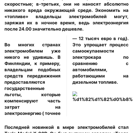
скоростные; в-третьих, они не наносят абсолютно
никакого вреда окружающей среде. Экономить на
«топливе» владельцы электромобилей могут,
заряжая их в ночное время, ведь электроэнергия
после 24.00 значительно дешевле.
— 12 тысяч евро в год).
Во многих странах
Это упрощает процесс
электромобилем уже
самоокупаемости
никого не удивишь. В
электрокара по
Финляндии, к примеру,
сравнению с
владельцам подобных
автомобилями,
средств передвижения
работающими на
предоставляются
дизельном топливе.
государственные
льготы, которые
компенсируют часть
затрат на
электроэнергию ( точнее
Последней новинкой в мире электромобилей стал