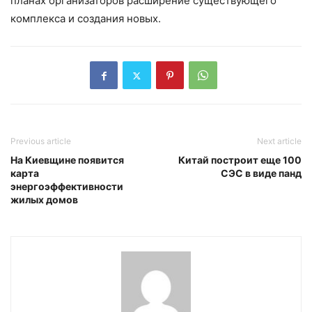
планах организаторов расширение существующего
комплекса и создания новых.
Previous article
Next article
На Киевщине появится
Китай построит еще 100
карта
СЭС в виде панд
энергоэффективности
жилых домов