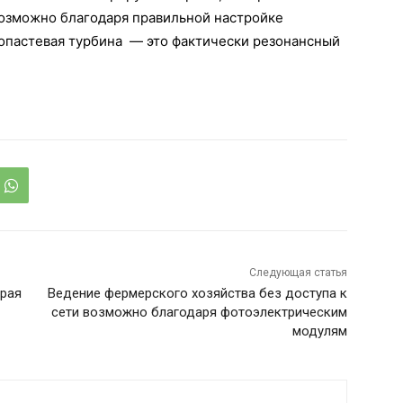
 возможно благодаря правильной настройке
злопастевая турбина — это фактически резонансный
Следующая статья
орая
Ведение фермерского хозяйства без доступа к
сети возможно благодаря фотоэлектрическим
модулям