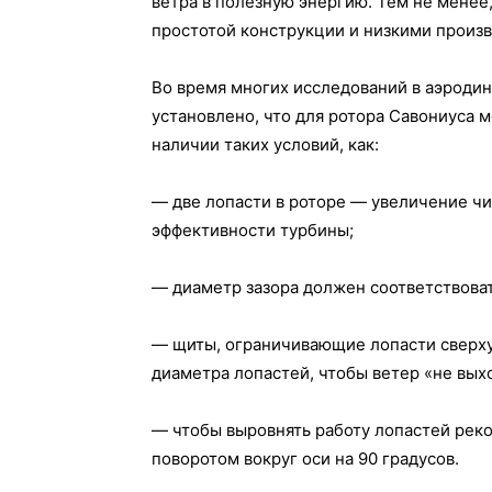
ветра в полезную энергию. Тем не менее
простотой конструкции и низкими произ
Во время многих исследований в аэродин
установлено, что для ротора Савониуса 
наличии таких условий, как:
— две лопасти в роторе — увеличение ч
эффективности турбины;
— диаметр зазора должен соответствовать
— щиты, ограничивающие лопасти сверху
диаметра лопастей, чтобы ветер «не выхо
— чтобы выровнять работу лопастей реко
поворотом вокруг оси на 90 градусов.