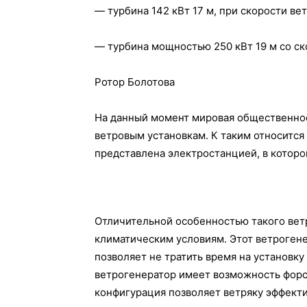
— турбина 142 кВт 17 м, при скорости ветр
— турбина мощностью 250 кВт 19 м со ско
Ротор Болотова
На данный момент мировая общественнос
ветровым установкам. К таким относится
представлена электростанцией, в которо
Отличительной особенностью такого ветр
климатическим условиям. Этот ветрогенер
позволяет не тратить время на установку
ветрогенератор имеет возможность форси
конфигурация позволяет ветряку эффекти