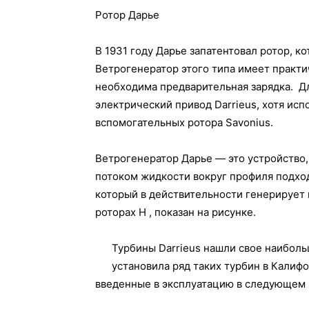
Ротор Дарье
В 1931 году Дарье запатентовал ротор, ко
Ветрогенератор этого типа имеет практи
необходима предварительная зарядка. Д
электрический привод Darrieus, хотя ис
вспомогательных ротора Savonius.
Ветрогенератор Дарье — это устройство,
потоком жидкости вокруг профиля подх
который в действительности генерирует 
роторах H , показан на рисунке.
Турбины Darrieus нашли свое наиболь
установила ряд таких турбин в Калифо
введенные в эксплуатацию в следующем 