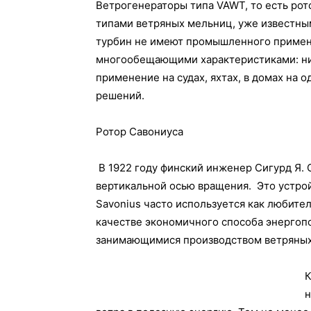
Ветрогенераторы типа VAWT, то есть рот
типами ветряных мельниц, уже известным
турбин не имеют промышленного примен
многообещающими характеристиками: ни
применение на судах, яхтах, в домах на 
решений.
Ротор Савониуса
В 1922 году финский инженер Сигурд Я. 
вертикальной осью вращения. Это устрой
Savonius часто используется как любите
качестве экономичного способа энергоп
занимающимися производством ветряных
К
н