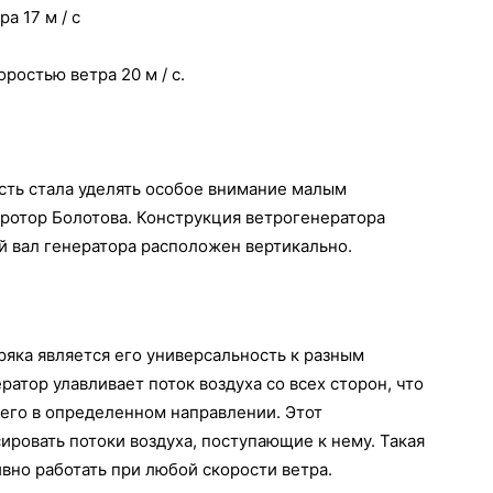
а 17 м / с
ростью ветра 20 м / с.
ть стала уделять особое внимание малым
 ротор Болотова. Конструкция ветрогенератора
й вал генератора расположен вертикально.
яка является его универсальность к разным
атор улавливает поток воздуха со всех сторон, что
 его в определенном направлении. Этот
ровать потоки воздуха, поступающие к нему. Такая
вно работать при любой скорости ветра.