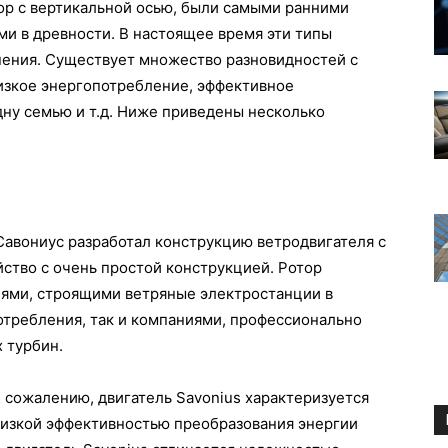
ор с вертикальной осью, были самыми ранними
и в древности. В настоящее время эти типы
ения. Существует множество разновидностей с
зкое энергопотребление, эффективное
одну семью и т.д. Ниже приведены несколько
Савониус разработал конструкцию ветродвигателя с
ство с очень простой конструкцией. Ротор
лями, строящими ветряные электростанции в
отребления, так и компаниями, профессионально
 турбин.
 сожалению, двигатель Savonius характеризуется
изкой эффективностью преобразования энергии