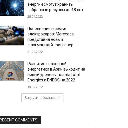
энергии смогут хранить
собранные ресурсы до 18 лет
25.04.2022
Пополнение в семье
электрокаров: Mercedes
представил новый
флагманский кроссовер
21.04.2022
Развитие солнечной
энергетики в Азии выходит на
новый уровень: планы Total
Energies и ENEOS на 2022
18.04.2022
Загрузить больше
RECENT COMMENTS