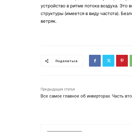
устройство в ритме потока воздуха. Это
структуры (имеется в виду частота). Бе
ветряк.
Поделиться
Предыдущая статья
Все самое главное об инверторах. Часть вт