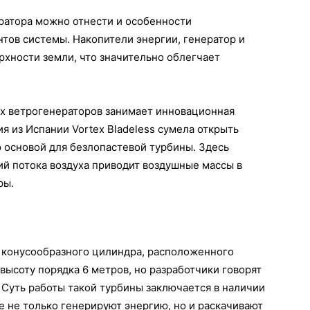
ратора можно отнести и особенности
ов системы. Накопители энергии, генератор и
хности земли, что значительно облегчает
х ветрогенераторов занимает инновационная
ия из Испании Vortex Bladeless сумела открыть
 основой для безлопастевой турбины. Здесь
ий потока воздуха приводит воздушные массы в
ры.
 конусообразного цилиндра, расположенного
высоту порядка 6 метров, но разработчики говорят
. Суть работы такой турбины заключается в наличии
е не только генерируют энергию, но и раскачивают