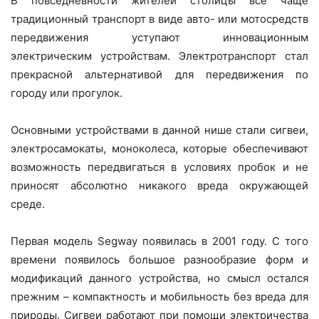
В повседневности жителей столицы все чаще
традиционный транспорт в виде авто- или мотосредств
передвижения уступают инновационным
электрическим устройствам. Электротранспорт стал
прекрасной альтернативой для передвижения по
городу или прогулок.
Основными устройствами в данной нише стали сигвеи,
электросамокаты, моноколеса, которые обеспечивают
возможность передвигаться в условиях пробок и не
приносят абсолютно никакого вреда окружающей
среде.
Первая модель Segway появилась в 2001 году. С того
времени появилось большое разнообразие форм и
модификаций данного устройства, но смысл остался
прежним – компактность и мобильность без вреда для
природы. Сигвеи работают при помощи электричества