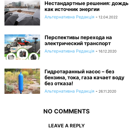
Нестандартные решения: дождь
как источник энергии
Альтернативна Редакція
-
12.04.2022
Перспективы перехода на
электрический транспорт
Альтернативна Редакція
-
16.12.2020
Гидротаранный насос – без
бензина, тока, газа качает воду
без отказа!
Альтернативна Редакція
-
26.11.2020
NO COMMENTS
LEAVE A REPLY