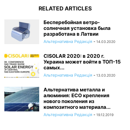
RELATED ARTICLES
Бесперебойная ветро-
солнечная установка была
разработана в Латвии
Альтернативна Редакція
-
14.03.2020
CISOLAR 2020: в 2020 г.
Украина может войти в ТОП-15
самых...
Альтернативна Редакція
-
13.03.2020
Альтернатива металла и
алюминия: ECO крепления
нового поколения из
композитного материала...
Альтернативна Редакція
-
19.12.2019