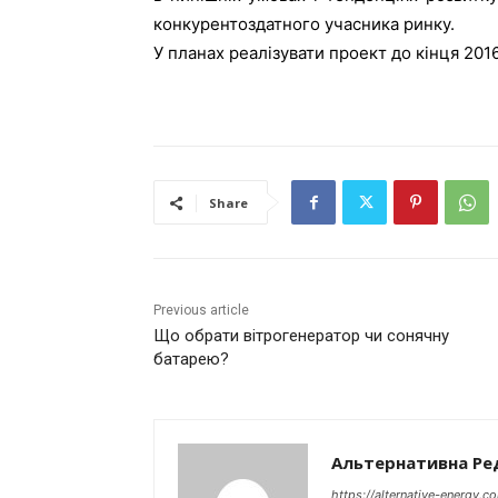
конкурентоздатного учасника ринку.
У планах реалізувати проект до кінця 2016
Share
Previous article
Що обрати вітрогенератор чи сонячну
батарею?
Альтернативна Ре
https://alternative-energy.c