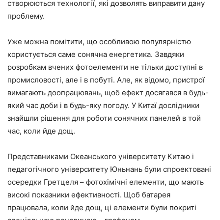
створюються технології, які дозволять виправити дану
проблему.
Уже можна помітити, що особливою популярністю
користується саме сонячна енергетика. Завдяки
розробкам вчених фотоелементи не тільки доступні в
промисловості, але і в побуті. Але, як відомо, пристрої
вимагають доопрацювань, щоб ефект досягався в будь-
який час доби і в будь-яку погоду. У Китаї дослідники
знайшли рішення для роботи сонячних панелей в той
час, коли йде дощ.
Представниками Океанського університету Китаю і
педагогічного університету Юньнань були спроектовані
осередки Гретцеля – фотохімічні елементи, що мають
високі показники ефективності. Щоб батарея
працювала, коли йде дощ, ці елементи були покриті