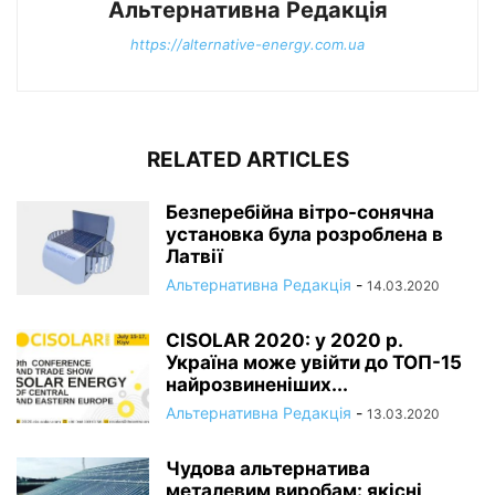
Альтернативна Редакція
https://alternative-energy.com.ua
RELATED ARTICLES
Безперебійна вітро-сонячна
установка була розроблена в
Латвії
Альтернативна Редакція
-
14.03.2020
CISOLAR 2020: у 2020 р.
Україна може увійти до ТОП-15
найрозвиненіших...
Альтернативна Редакція
-
13.03.2020
Чудова альтернатива
металевим виробам: якісні