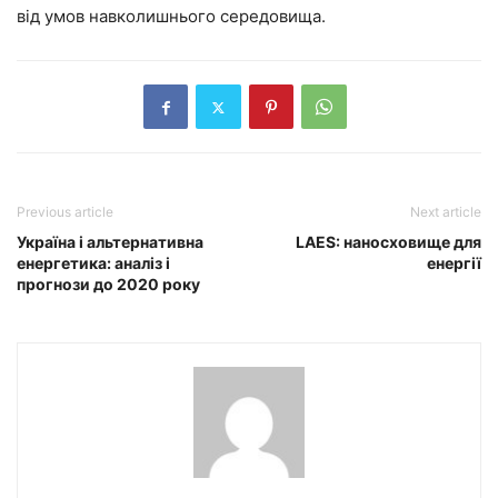
від умов навколишнього середовища.
Previous article
Next article
Україна і альтернативна
LAES: наносховище для
енергетика: аналіз і
енергії
прогнози до 2020 року