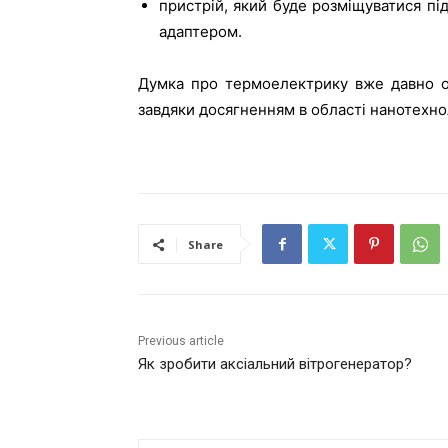
пристрій, який буде розміщуватися п
адаптером.
Думка про термоелектрику вже давно об
завдяки досягненням в області нанотехно
Share
Previous article
Як зробити аксіальний вітрогенератор?