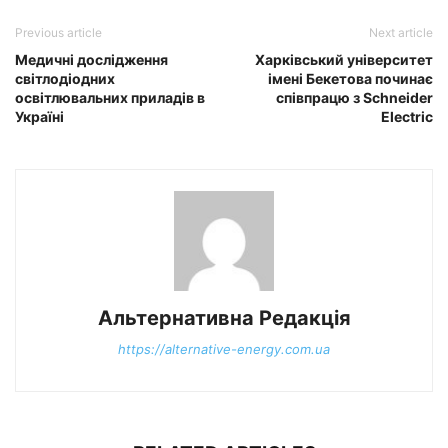
Previous article
Next article
Медичні дослідження
Харківський університет
світлодіодних
імені Бекетова починає
освітлювальних приладів в
співпрацю з Schneider
Україні
Electric
Альтернативна Редакція
https://alternative-energy.com.ua