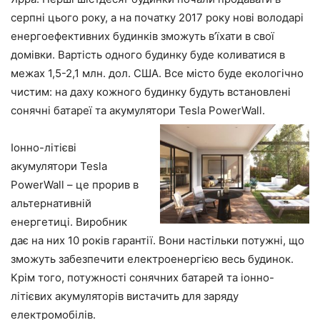
серпні цього року, а на початку 2017 року нові володарі
енергоефективних будинків зможуть в’їхати в свої
домівки. Вартість одного будинку буде коливатися в
межах 1,5-2,1 млн. дол. США. Все місто буде екологічно
чистим: на даху кожного будинку будуть встановлені
сонячні батареї та акумулятори Tesla PowerWall.
Іонно-літієві
акумулятори Tesla
PowerWall – це прорив в
альтернативній
енергетиці. Виробник
дає на них 10 років гарантії. Вони настільки потужні, що
зможуть забезпечити електроенергією весь будинок.
Крім того, потужності сонячних батарей та іонно-
літієвих акумуляторів вистачить для заряду
електромобілів.