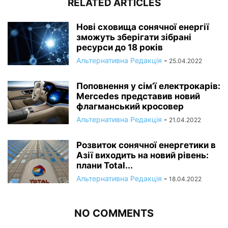
RELATED ARTICLES
Нові сховища сонячної енергії
зможуть зберігати зібрані
ресурси до 18 років
Альтернативна Редакція
-
25.04.2022
Поповнення у сім’ї електрокарів:
Mercedes представив новий
флагманський кросовер
Альтернативна Редакція
-
21.04.2022
Розвиток сонячної енергетики в
Азії виходить на новий рівень:
плани Total...
Альтернативна Редакція
-
18.04.2022
NO COMMENTS