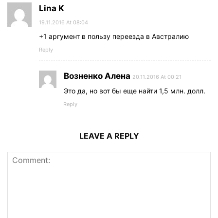
Lina K
19.11.2016 At 08:04
+1 аргумент в пользу переезда в Австралию
Reply
Возненко Алена
20.11.2016 At 00:21
Это да, но вот бы еще найти 1,5 млн. долл.
Reply
LEAVE A REPLY