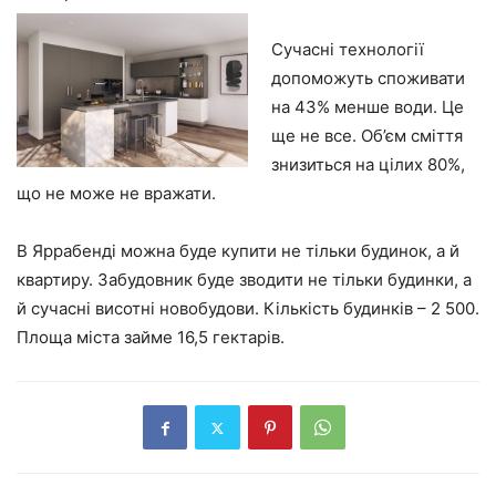
Сучасні технології
допоможуть споживати
на 43% менше води. Це
ще не все. Об’єм сміття
знизиться на цілих 80%,
що не може не вражати.
В Яррабенді можна буде купити не тільки будинок, а й
квартиру. Забудовник буде зводити не тільки будинки, а
й сучасні висотні новобудови. Кількість будинків – 2 500.
Площа міста займе 16,5 гектарів.