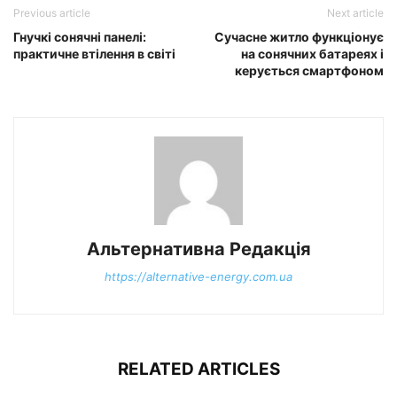
Previous article
Next article
Гнучкі сонячні панелі:
Сучасне житло функціонує
практичне втілення в світі
на сонячних батареях і
керується смартфоном
Альтернативна Редакція
https://alternative-energy.com.ua
RELATED ARTICLES