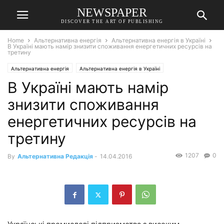
NEWSPAPER
DISCOVER THE ART OF PUBLISHING
Home
Альтернативна енергія
Альтернативна енергія в Україні
В Україні мають намір знизити споживання енергетичних ресурсів на
третину
Альтернативна енергія
Альтернативна енергія в Україні
В Україні мають намір
знизити споживання
енергетичних ресурсів на
третину
1207
0
By
Альтернативна Редакція
-
14.04.2016