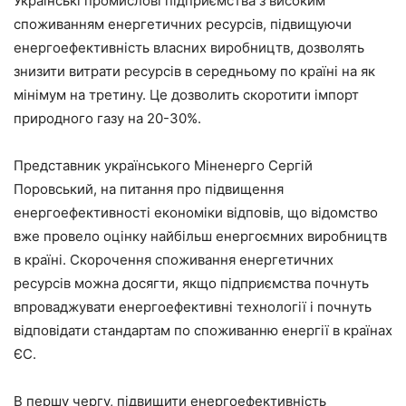
Українські промислові підприємства з високим
споживанням енергетичних ресурсів, підвищуючи
енергоефективність власних виробництв, дозволять
знизити витрати ресурсів в середньому по країні на як
мінімум на третину. Це дозволить скоротити імпорт
природного газу на 20-30%.
Представник українського Міненерго Сергій
Поровський, на питання про підвищення
енергоефективності економіки відповів, що відомство
вже провело оцінку найбільш енергоємних виробництв
в країні. Скорочення споживання енергетичних
ресурсів можна досягти, якщо підприємства почнуть
впроваджувати енергоефективні технології і почнуть
відповідати стандартам по споживанню енергії в країнах
ЄС.
В першу чергу, підвищити енергоефективність