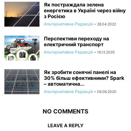
Як постраждала зелена
енергетика в Україні через війну
з Росією
Альтернативна Редакція
-
28.04.2022
Перспективи переходу на
електричний транспорт
Альтернативна Редакція
-
16.12.2020
Як зробити сонячні панелі на
30% більш ефективними? Spark
– автоматична...
Альтернативна Редакція
-
06.06.2020
NO COMMENTS
LEAVE A REPLY