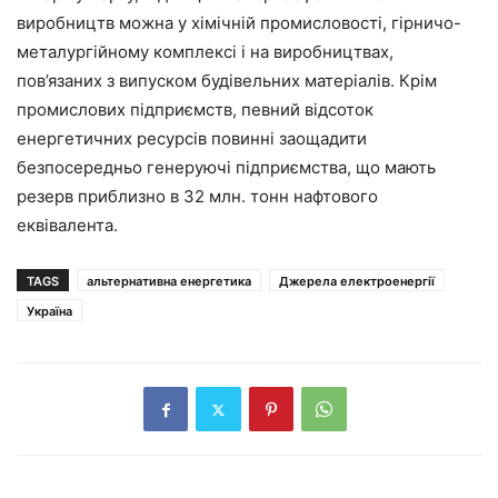
виробництв можна у хімічній промисловості, гірничо-
металургійному комплексі і на виробництвах,
пов’язаних з випуском будівельних матеріалів. Крім
промислових підприємств, певний відсоток
енергетичних ресурсів повинні заощадити
безпосередньо генеруючі підприємства, що мають
резерв приблизно в 32 млн. тонн нафтового
еквівалента.
TAGS
альтернативна енергетика
Джерела електроенергії
Україна